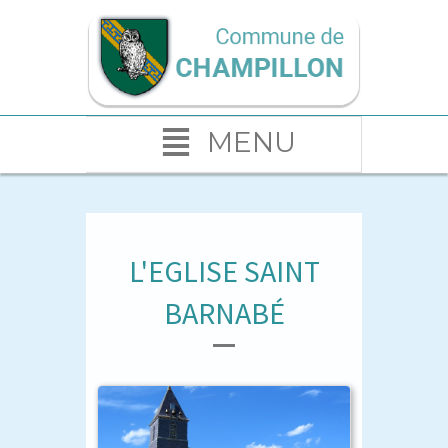
MENU
L'EGLISE SAINT
BARNABÉ