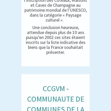
l’inscription des Coteaux, Maisons
et Caves de Champagne au
patrimoine mondial de l’UNESCO,
dans la catégorie « Paysage
culturel ».
Une conclusion heureuse,
attendue depuis plus de 10 ans
puisqu’en 2002 ces sites étaient
inscrits sur la liste indicative des
biens que la France souhaitait
présenter.
CCGVM -
COMMUNAUTE DE
COMMUNES DE LA