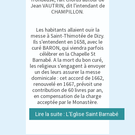
Jean VAUTRIN, dit l'intendant de
CHAMPILLON.
Les habitants allaient ouïr la
messe à Saint-Thimotée de Dizy.
Ils s'entendent en 1658, avec le
curé BARON, qui viendra parfois
célébrer en la Chapelle St
Barnabé. A la mort du bon curé,
les religieux s'engagent à envoyer
un des leurs assurer la messe
dominicale : cet accord de 1662,
renouvelé en 1667, prévoit une
contribution de 60 livres par an,
en compensation de la charge
acceptée par le Monastère.
Lire la suite : L'Eglise Saint Barnabé