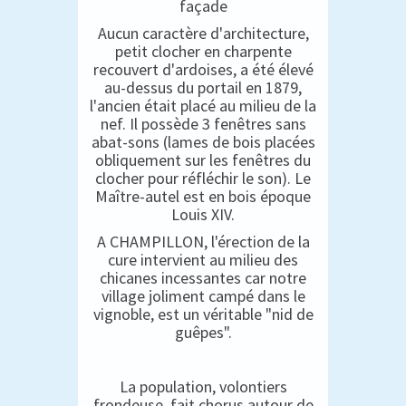
façade
Aucun caractère d'architecture,
petit clocher en charpente
recouvert d'ardoises, a été élevé
au-dessus du portail en 1879,
l'ancien était placé au milieu de la
nef. Il possède 3 fenêtres sans
abat-sons (lames de bois placées
obliquement sur les fenêtres du
clocher pour réfléchir le son). Le
Maître-autel est en bois époque
Louis XIV.
A CHAMPILLON, l'érection de la
cure intervient au milieu des
chicanes incessantes car notre
village joliment campé dans le
vignoble, est un véritable "nid de
guêpes".
La population, volontiers
frondeuse, fait chorus autour de