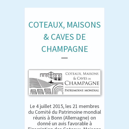
COTEAUX, MAISONS
& CAVES DE
CHAMPAGNE
Le 4 juillet 2015, les 21 membres
du Comité du Patrimoine mondial
réunis à Bonn (Allemagne) on
donné un avis favorable à