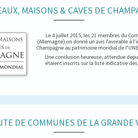
AUX, MAISONS & CAVES DE CHAM
Le 4 juillet 2015, les 21 membres du Co
(Allemagne) on donné un avis favorable à l’
Champagne au patrimoine mondial de l’UNES
Une conclusion heureuse, attendue depui
étaient inscrits sur la liste indicative d
TE DE COMMUNES DE LA GRANDE V