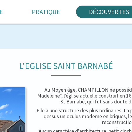
E
PRATIQUE
DÉCOUVERTES
L'EGLISE SAINT BARNABÉ
Au Moyen âge, CHAMPILLON ne possédait
Madeleine", l'église actuelle construit en 
St Barnabé, qui fut sans doute d
Elle a une structure des plus ordinaires. La 
dessus un oculus moderne en briques, le
reconstructio
Aucun caractère d'architecture, petit cloc