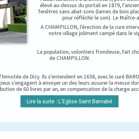
élevé au-dessus du portail en 1879, l'ancien
fenêtres sans abat-sons (lames de bois pla
pour réfléchir le son). Le Maître-
A CHAMPILLON, l'érection de la cure interv
notre village joliment campé dans le vi
La population, volontiers frondeuse, fait c
de CHAMPILLON.
-Thimotée de Dizy. Ils s'entendent en 1658, avec le curé BARON
igieux s'engagent à envoyer un des leurs assurer la messe do
ibution de 60 livres par an, en compensation de la charge ac
Lire la suite : L'Eglise Saint Barnabé