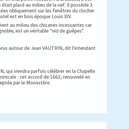
 était placé au milieu de la nef. Il possède 3
cées obliquement sur les fenêtres du clocher
autel est en bois époque Louis XIV.
ient au milieu des chicanes incessantes car
gnoble, est un véritable "nid de guêpes".
horus autour de Jean VAUTRIN, dit l'intendant
, qui viendra parfois célébrer en la Chapelle
minicale : cet accord de 1662, renouvelé en
ceptée par le Monastère.