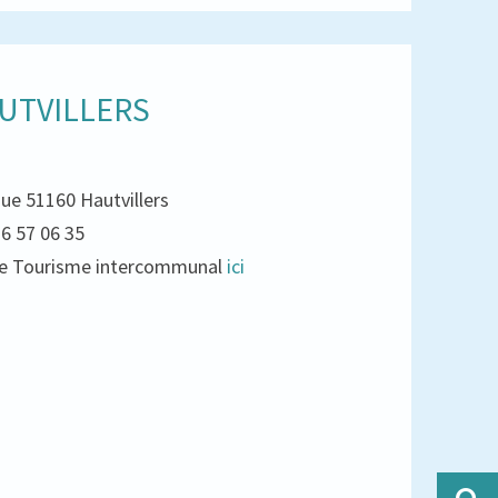
UTVILLERS
que 51160 Hautvillers
26 57 06 35
e de Tourisme intercommunal
ici