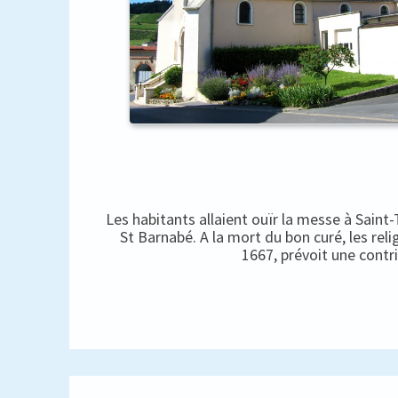
Les habitants allaient ouïr la messe à Saint
St Barnabé. A la mort du bon curé, les rel
1667, prévoit une contr