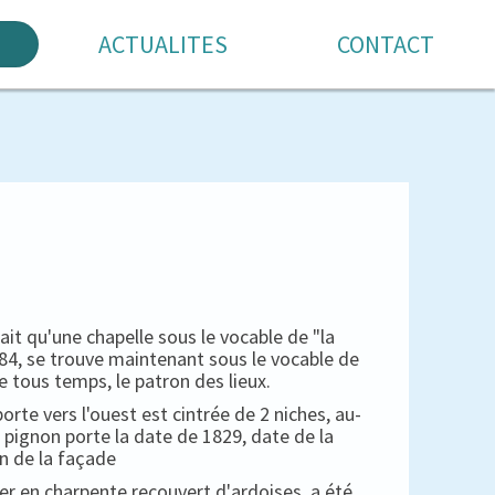
ACTUALITES
CONTACT
 qu'une chapelle sous le vocable de "la
1684, se trouve maintenant sous le vocable de
e tous temps, le patron des lieux.
porte vers l'ouest est cintrée de 2 niches, au-
 pignon porte la date de 1829, date de la
n de la façade
her en charpente recouvert d'ardoises, a été