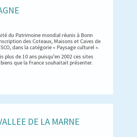
PAGNE
mité du Patrimoine mondial réunis à Bonn
inscription des Coteaux, Maisons et Caves de
CO, dans la catégorie « Paysage culturel ».
s plus de 10 ans puisqu’en 2002 ces sites
es biens que la France souhaitait présenter.
ALLEE DE LA MARNE