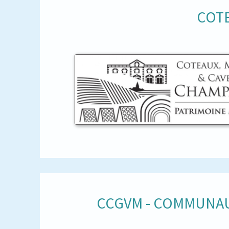
COTE
CCGVM - COMMUNAU