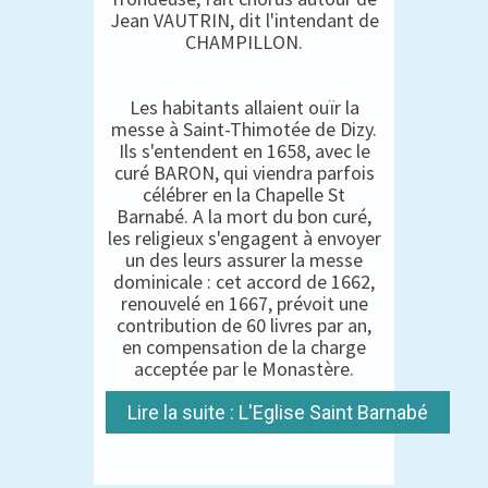
Jean VAUTRIN, dit l'intendant de
CHAMPILLON.
Les habitants allaient ouïr la
messe à Saint-Thimotée de Dizy.
Ils s'entendent en 1658, avec le
curé BARON, qui viendra parfois
célébrer en la Chapelle St
Barnabé. A la mort du bon curé,
les religieux s'engagent à envoyer
un des leurs assurer la messe
dominicale : cet accord de 1662,
renouvelé en 1667, prévoit une
contribution de 60 livres par an,
en compensation de la charge
acceptée par le Monastère.
Lire la suite : L'Eglise Saint Barnabé