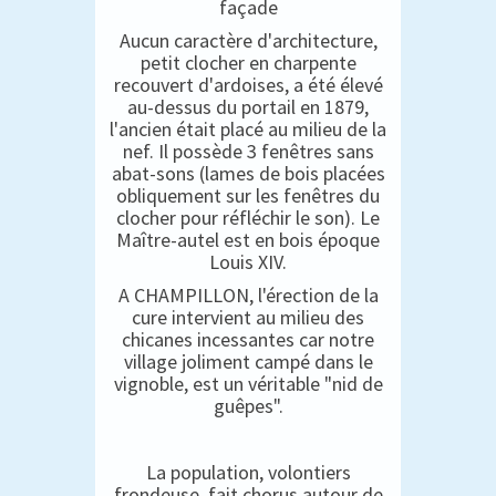
façade
Aucun caractère d'architecture,
petit clocher en charpente
recouvert d'ardoises, a été élevé
au-dessus du portail en 1879,
l'ancien était placé au milieu de la
nef. Il possède 3 fenêtres sans
abat-sons (lames de bois placées
obliquement sur les fenêtres du
clocher pour réfléchir le son). Le
Maître-autel est en bois époque
Louis XIV.
A CHAMPILLON, l'érection de la
cure intervient au milieu des
chicanes incessantes car notre
village joliment campé dans le
vignoble, est un véritable "nid de
guêpes".
La population, volontiers
frondeuse, fait chorus autour de