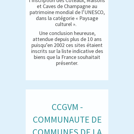
l’inscription des Coteaux, Maisons
et Caves de Champagne au
patrimoine mondial de l’UNESCO,
dans la catégorie « Paysage
culturel ».
Une conclusion heureuse,
attendue depuis plus de 10 ans
puisqu’en 2002 ces sites étaient
inscrits sur la liste indicative des
biens que la France souhaitait
présenter.
CCGVM -
COMMUNAUTE DE
COMMUNES DE LA