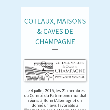
COTEAUX, MAISONS
& CAVES DE
CHAMPAGNE
Le 4 juillet 2015, les 21 membres
du Comité du Patrimoine mondial
réunis à Bonn (Allemagne) on
donné un avis favorable à