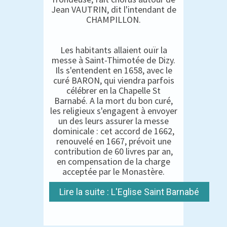
Jean VAUTRIN, dit l'intendant de
CHAMPILLON.
Les habitants allaient ouïr la
messe à Saint-Thimotée de Dizy.
Ils s'entendent en 1658, avec le
curé BARON, qui viendra parfois
célébrer en la Chapelle St
Barnabé. A la mort du bon curé,
les religieux s'engagent à envoyer
un des leurs assurer la messe
dominicale : cet accord de 1662,
renouvelé en 1667, prévoit une
contribution de 60 livres par an,
en compensation de la charge
acceptée par le Monastère.
Lire la suite : L'Eglise Saint Barnabé