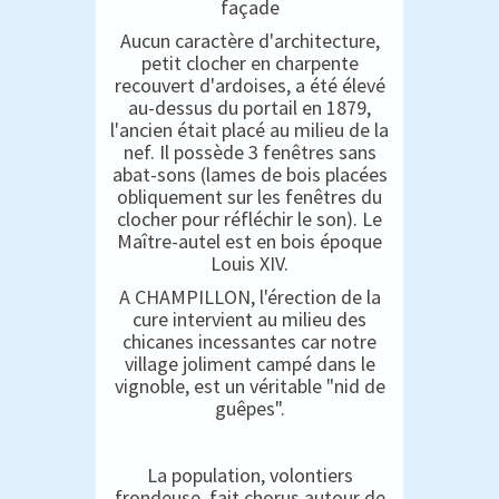
façade
Aucun caractère d'architecture,
petit clocher en charpente
recouvert d'ardoises, a été élevé
au-dessus du portail en 1879,
l'ancien était placé au milieu de la
nef. Il possède 3 fenêtres sans
abat-sons (lames de bois placées
obliquement sur les fenêtres du
clocher pour réfléchir le son). Le
Maître-autel est en bois époque
Louis XIV.
A CHAMPILLON, l'érection de la
cure intervient au milieu des
chicanes incessantes car notre
village joliment campé dans le
vignoble, est un véritable "nid de
guêpes".
La population, volontiers
frondeuse, fait chorus autour de