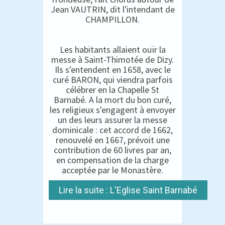
Jean VAUTRIN, dit l'intendant de
CHAMPILLON.
Les habitants allaient ouïr la
messe à Saint-Thimotée de Dizy.
Ils s'entendent en 1658, avec le
curé BARON, qui viendra parfois
célébrer en la Chapelle St
Barnabé. A la mort du bon curé,
les religieux s'engagent à envoyer
un des leurs assurer la messe
dominicale : cet accord de 1662,
renouvelé en 1667, prévoit une
contribution de 60 livres par an,
en compensation de la charge
acceptée par le Monastère.
Lire la suite : L'Eglise Saint Barnabé