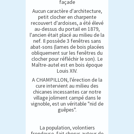
façade
Aucun caractère d'architecture,
petit clocher en charpente
recouvert d'ardoises, a été élevé
au-dessus du portail en 1879,
l'ancien était placé au milieu de la
nef. Il possède 3 fenêtres sans
abat-sons (lames de bois placées
obliquement sur les fenêtres du
clocher pour réfléchir le son). Le
Maître-autel est en bois époque
Louis XIV.
A CHAMPILLON, l'érection de la
cure intervient au milieu des
chicanes incessantes car notre
village joliment campé dans le
vignoble, est un véritable "nid de
guêpes".
La population, volontiers
frondeuse, fait chorus autour de