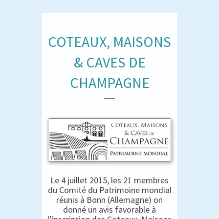
COTEAUX, MAISONS
& CAVES DE
CHAMPAGNE
Le 4 juillet 2015, les 21 membres
du Comité du Patrimoine mondial
réunis à Bonn (Allemagne) on
donné un avis favorable à