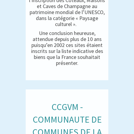
l’inscription des Coteaux, Maisons
et Caves de Champagne au
patrimoine mondial de l’UNESCO,
dans la catégorie « Paysage
culturel ».
Une conclusion heureuse,
attendue depuis plus de 10 ans
puisqu’en 2002 ces sites étaient
inscrits sur la liste indicative des
biens que la France souhaitait
présenter.
CCGVM -
COMMUNAUTE DE
COMMUNES DE LA