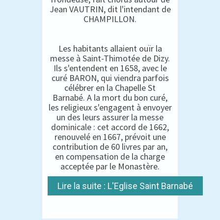
Jean VAUTRIN, dit l'intendant de
CHAMPILLON.
Les habitants allaient ouïr la
messe à Saint-Thimotée de Dizy.
Ils s'entendent en 1658, avec le
curé BARON, qui viendra parfois
célébrer en la Chapelle St
Barnabé. A la mort du bon curé,
les religieux s'engagent à envoyer
un des leurs assurer la messe
dominicale : cet accord de 1662,
renouvelé en 1667, prévoit une
contribution de 60 livres par an,
en compensation de la charge
acceptée par le Monastère.
Lire la suite : L'Eglise Saint Barnabé