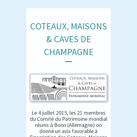
COTEAUX, MAISONS
& CAVES DE
CHAMPAGNE
Le 4 juillet 2015, les 21 membres
du Comité du Patrimoine mondial
réunis à Bonn (Allemagne) on
donné un avis favorable à