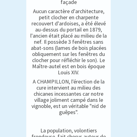
façade
Aucun caractère d'architecture,
petit clocher en charpente
recouvert d'ardoises, a été élevé
au-dessus du portail en 1879,
l'ancien était placé au milieu de la
nef. Il possède 3 fenêtres sans
abat-sons (lames de bois placées
obliquement sur les fenêtres du
clocher pour réfléchir le son). Le
Maître-autel est en bois époque
Louis XIV.
A CHAMPILLON, l'érection de la
cure intervient au milieu des
chicanes incessantes car notre
village joliment campé dans le
vignoble, est un véritable "nid de
guêpes".
La population, volontiers
frondeuse, fait chorus autour de