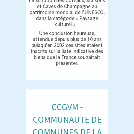
l’inscription des Coteaux, Maisons
et Caves de Champagne au
patrimoine mondial de l’UNESCO,
dans la catégorie « Paysage
culturel ».
Une conclusion heureuse,
attendue depuis plus de 10 ans
puisqu’en 2002 ces sites étaient
inscrits sur la liste indicative des
biens que la France souhaitait
présenter.
CCGVM -
COMMUNAUTE DE
COMMUNES DE LA