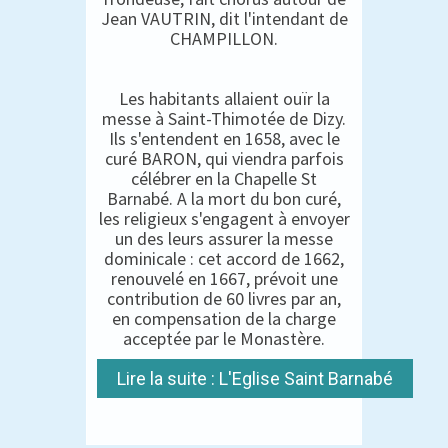
Jean VAUTRIN, dit l'intendant de
CHAMPILLON.
Les habitants allaient ouïr la
messe à Saint-Thimotée de Dizy.
Ils s'entendent en 1658, avec le
curé BARON, qui viendra parfois
célébrer en la Chapelle St
Barnabé. A la mort du bon curé,
les religieux s'engagent à envoyer
un des leurs assurer la messe
dominicale : cet accord de 1662,
renouvelé en 1667, prévoit une
contribution de 60 livres par an,
en compensation de la charge
acceptée par le Monastère.
Lire la suite : L'Eglise Saint Barnabé