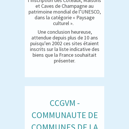
l’inscription des Coteaux, Maisons
et Caves de Champagne au
patrimoine mondial de l’UNESCO,
dans la catégorie « Paysage
culturel ».
Une conclusion heureuse,
attendue depuis plus de 10 ans
puisqu’en 2002 ces sites étaient
inscrits sur la liste indicative des
biens que la France souhaitait
présenter.
CCGVM -
COMMUNAUTE DE
COMMUNES DE LA