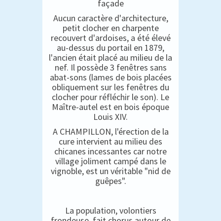
façade
Aucun caractère d'architecture,
petit clocher en charpente
recouvert d'ardoises, a été élevé
au-dessus du portail en 1879,
l'ancien était placé au milieu de la
nef. Il possède 3 fenêtres sans
abat-sons (lames de bois placées
obliquement sur les fenêtres du
clocher pour réfléchir le son). Le
Maître-autel est en bois époque
Louis XIV.
A CHAMPILLON, l'érection de la
cure intervient au milieu des
chicanes incessantes car notre
village joliment campé dans le
vignoble, est un véritable "nid de
guêpes".
La population, volontiers
frondeuse, fait chorus autour de