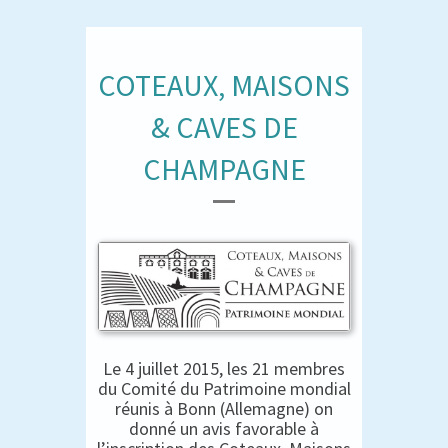
COTEAUX, MAISONS
& CAVES DE
CHAMPAGNE
Le 4 juillet 2015, les 21 membres
du Comité du Patrimoine mondial
réunis à Bonn (Allemagne) on
donné un avis favorable à