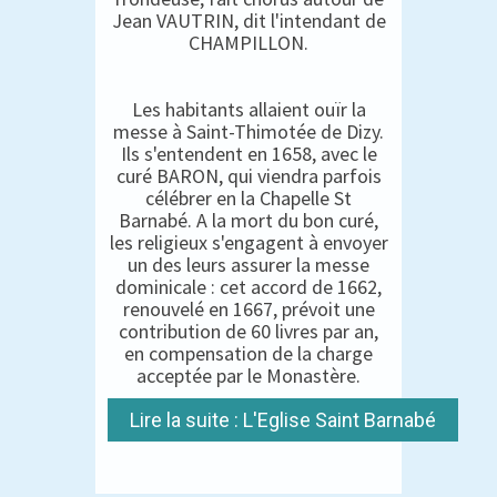
Jean VAUTRIN, dit l'intendant de
CHAMPILLON.
Les habitants allaient ouïr la
messe à Saint-Thimotée de Dizy.
Ils s'entendent en 1658, avec le
curé BARON, qui viendra parfois
célébrer en la Chapelle St
Barnabé. A la mort du bon curé,
les religieux s'engagent à envoyer
un des leurs assurer la messe
dominicale : cet accord de 1662,
renouvelé en 1667, prévoit une
contribution de 60 livres par an,
en compensation de la charge
acceptée par le Monastère.
Lire la suite : L'Eglise Saint Barnabé