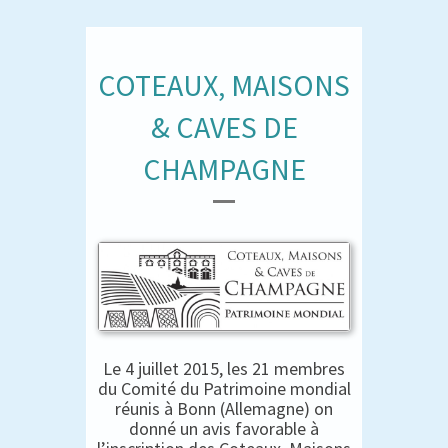
COTEAUX, MAISONS
& CAVES DE
CHAMPAGNE
Le 4 juillet 2015, les 21 membres
du Comité du Patrimoine mondial
réunis à Bonn (Allemagne) on
donné un avis favorable à