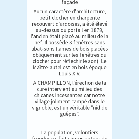
façade
Aucun caractère d'architecture,
petit clocher en charpente
recouvert d'ardoises, a été élevé
au-dessus du portail en 1879,
l'ancien était placé au milieu de la
nef. Il possède 3 fenêtres sans
abat-sons (lames de bois placées
obliquement sur les fenêtres du
clocher pour réfléchir le son). Le
Maître-autel est en bois époque
Louis XIV.
A CHAMPILLON, l'érection de la
cure intervient au milieu des
chicanes incessantes car notre
village joliment campé dans le
vignoble, est un véritable "nid de
guêpes".
La population, volontiers
frondeuse, fait chorus autour de