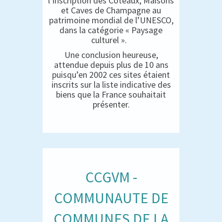
l’inscription des Coteaux, Maisons
et Caves de Champagne au
patrimoine mondial de l’UNESCO,
dans la catégorie « Paysage
culturel ».
Une conclusion heureuse,
attendue depuis plus de 10 ans
puisqu’en 2002 ces sites étaient
inscrits sur la liste indicative des
biens que la France souhaitait
présenter.
CCGVM -
COMMUNAUTE DE
COMMUNES DE LA