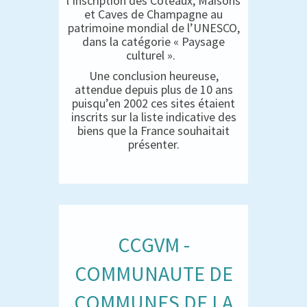
l’inscription des Coteaux, Maisons
et Caves de Champagne au
patrimoine mondial de l’UNESCO,
dans la catégorie « Paysage
culturel ».
Une conclusion heureuse,
attendue depuis plus de 10 ans
puisqu’en 2002 ces sites étaient
inscrits sur la liste indicative des
biens que la France souhaitait
présenter.
CCGVM -
COMMUNAUTE DE
COMMUNES DE LA