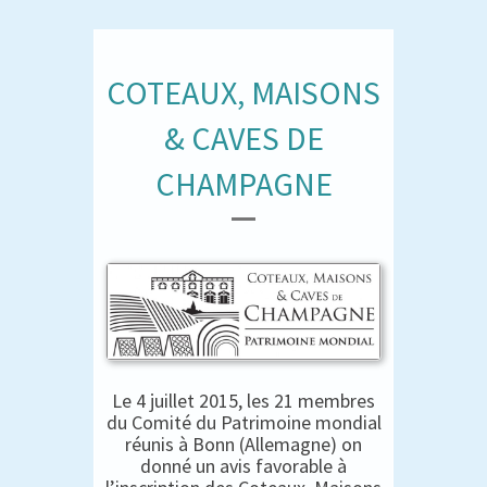
COTEAUX, MAISONS
& CAVES DE
CHAMPAGNE
Le 4 juillet 2015, les 21 membres
du Comité du Patrimoine mondial
réunis à Bonn (Allemagne) on
donné un avis favorable à