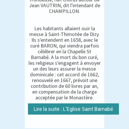
Jean VAUTRIN, dit l'intendant de
CHAMPILLON.
Les habitants allaient ouïr la
messe à Saint-Thimotée de Dizy.
Ils s'entendent en 1658, avec le
curé BARON, qui viendra parfois
célébrer en la Chapelle St
Barnabé. A la mort du bon curé,
les religieux s'engagent à envoyer
un des leurs assurer la messe
dominicale : cet accord de 1662,
renouvelé en 1667, prévoit une
contribution de 60 livres par an,
en compensation de la charge
acceptée par le Monastère.
Lire la suite : L'Eglise Saint Barnabé