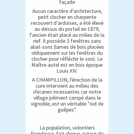
façade
Aucun caractère d'architecture,
petit clocher en charpente
recouvert d'ardoises, a été élevé
au-dessus du portail en 1879,
l'ancien était placé au milieu de la
nef. Il possède 3 fenêtres sans
abat-sons (lames de bois placées
obliquement sur les fenêtres du
clocher pour réfléchir le son). Le
Maître-autel est en bois époque
Louis XIV.
A CHAMPILLON, l'érection de la
cure intervient au milieu des
chicanes incessantes car notre
village joliment campé dans le
vignoble, est un véritable "nid de
guêpes".
La population, volontiers
frondeuse, fait chorus autour de