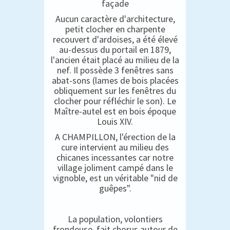
façade
Aucun caractère d'architecture,
petit clocher en charpente
recouvert d'ardoises, a été élevé
au-dessus du portail en 1879,
l'ancien était placé au milieu de la
nef. Il possède 3 fenêtres sans
abat-sons (lames de bois placées
obliquement sur les fenêtres du
clocher pour réfléchir le son). Le
Maître-autel est en bois époque
Louis XIV.
A CHAMPILLON, l'érection de la
cure intervient au milieu des
chicanes incessantes car notre
village joliment campé dans le
vignoble, est un véritable "nid de
guêpes".
La population, volontiers
frondeuse, fait chorus autour de