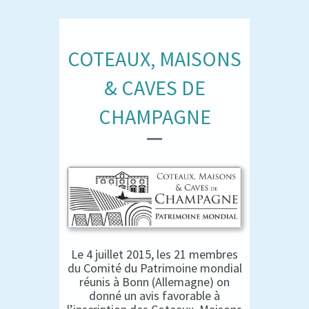
COTEAUX, MAISONS
& CAVES DE
CHAMPAGNE
Le 4 juillet 2015, les 21 membres
du Comité du Patrimoine mondial
réunis à Bonn (Allemagne) on
donné un avis favorable à