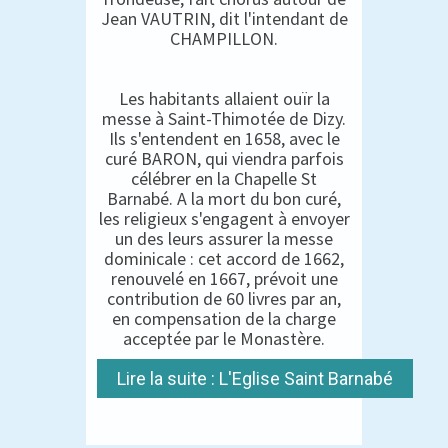
Jean VAUTRIN, dit l'intendant de
CHAMPILLON.
Les habitants allaient ouïr la
messe à Saint-Thimotée de Dizy.
Ils s'entendent en 1658, avec le
curé BARON, qui viendra parfois
célébrer en la Chapelle St
Barnabé. A la mort du bon curé,
les religieux s'engagent à envoyer
un des leurs assurer la messe
dominicale : cet accord de 1662,
renouvelé en 1667, prévoit une
contribution de 60 livres par an,
en compensation de la charge
acceptée par le Monastère.
Lire la suite : L'Eglise Saint Barnabé