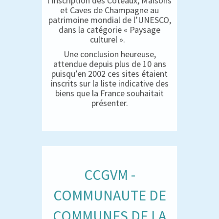
l’inscription des Coteaux, Maisons
et Caves de Champagne au
patrimoine mondial de l’UNESCO,
dans la catégorie « Paysage
culturel ».
Une conclusion heureuse,
attendue depuis plus de 10 ans
puisqu’en 2002 ces sites étaient
inscrits sur la liste indicative des
biens que la France souhaitait
présenter.
CCGVM -
COMMUNAUTE DE
COMMUNES DE LA