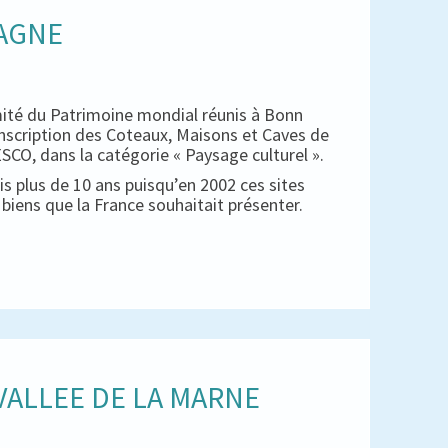
PAGNE
mité du Patrimoine mondial réunis à Bonn
inscription des Coteaux, Maisons et Caves de
CO, dans la catégorie « Paysage culturel ».
s plus de 10 ans puisqu’en 2002 ces sites
es biens que la France souhaitait présenter.
ALLEE DE LA MARNE