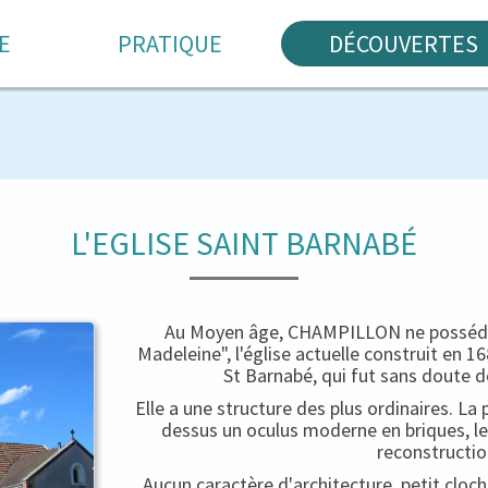
E
PRATIQUE
DÉCOUVERTES
L'EGLISE SAINT BARNABÉ
Au Moyen âge, CHAMPILLON ne possédait
Madeleine", l'église actuelle construit en 
St Barnabé, qui fut sans doute d
Elle a une structure des plus ordinaires. La 
dessus un oculus moderne en briques, le
reconstructio
Aucun caractère d'architecture, petit cloc