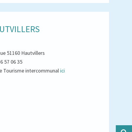
UTVILLERS
que 51160 Hautvillers
26 57 06 35
e de Tourisme intercommunal
ici