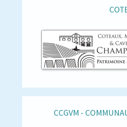
COTE
CCGVM - COMMUNAU