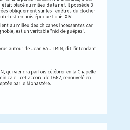
 était placé au milieu de la nef. Il possède 3
cées obliquement sur les fenêtres du clocher
autel est en bois époque Louis XIV.
ient au milieu des chicanes incessantes car
gnoble, est un véritable "nid de guêpes".
horus autour de Jean VAUTRIN, dit l'intendant
, qui viendra parfois célébrer en la Chapelle
minicale : cet accord de 1662, renouvelé en
ceptée par le Monastère.