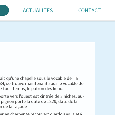
ACTUALITES
CONTACT
 qu'une chapelle sous le vocable de "la
1684, se trouve maintenant sous le vocable de
e tous temps, le patron des lieux.
porte vers l'ouest est cintrée de 2 niches, au-
 pignon porte la date de 1829, date de la
n de la façade
her en charpente recouvert d'ardoises, a été