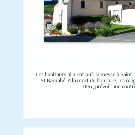
Les habitants allaient ouïr la messe à Saint
St Barnabé. A la mort du bon curé, les rel
1667, prévoit une contr