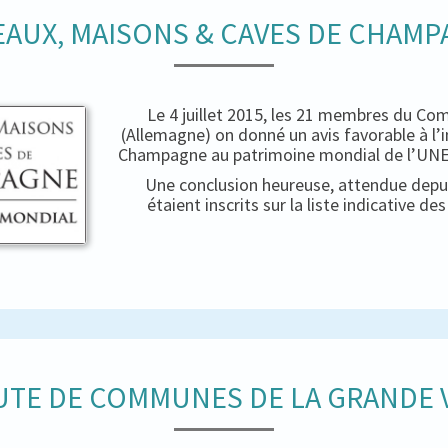
AUX, MAISONS & CAVES DE CHAM
Le 4 juillet 2015, les 21 membres du Co
(Allemagne) on donné un avis favorable à l’
Champagne au patrimoine mondial de l’UNES
Une conclusion heureuse, attendue depui
étaient inscrits sur la liste indicative d
TE DE COMMUNES DE LA GRANDE V