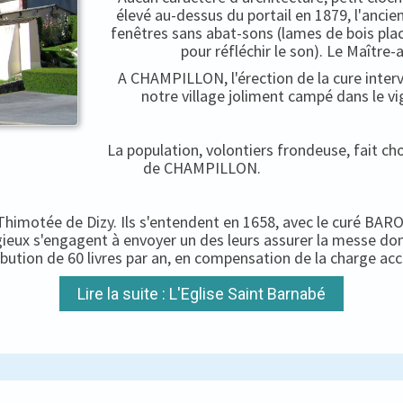
élevé au-dessus du portail en 1879, l'ancien
fenêtres sans abat-sons (lames de bois pla
pour réfléchir le son). Le Maître-
A CHAMPILLON, l'érection de la cure interv
notre village joliment campé dans le vi
La population, volontiers frondeuse, fait c
de CHAMPILLON.
-Thimotée de Dizy. Ils s'entendent en 1658, avec le curé BARON
igieux s'engagent à envoyer un des leurs assurer la messe do
ibution de 60 livres par an, en compensation de la charge ac
Lire la suite : L'Eglise Saint Barnabé