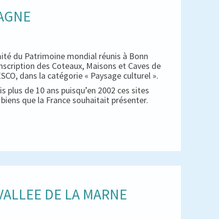
PAGNE
mité du Patrimoine mondial réunis à Bonn
inscription des Coteaux, Maisons et Caves de
CO, dans la catégorie « Paysage culturel ».
s plus de 10 ans puisqu’en 2002 ces sites
es biens que la France souhaitait présenter.
ALLEE DE LA MARNE