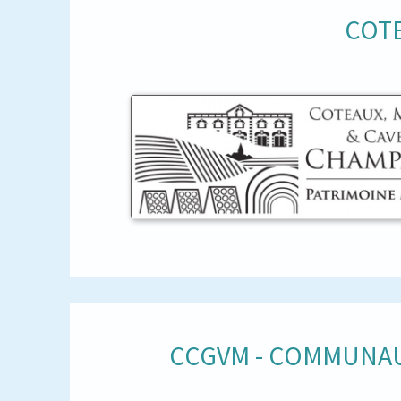
COTE
CCGVM - COMMUNAU