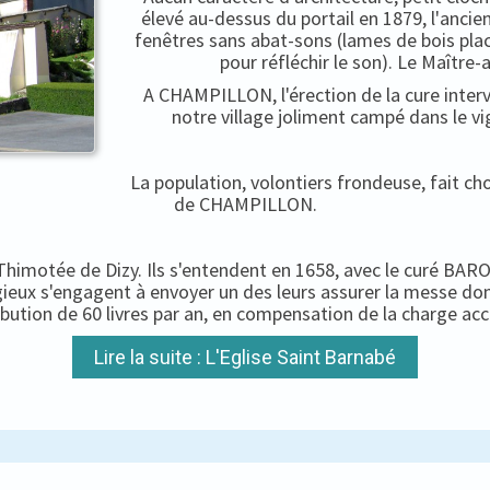
élevé au-dessus du portail en 1879, l'ancien
fenêtres sans abat-sons (lames de bois pla
pour réfléchir le son). Le Maître-
A CHAMPILLON, l'érection de la cure interv
notre village joliment campé dans le vi
La population, volontiers frondeuse, fait c
de CHAMPILLON.
-Thimotée de Dizy. Ils s'entendent en 1658, avec le curé BARON
igieux s'engagent à envoyer un des leurs assurer la messe do
ibution de 60 livres par an, en compensation de la charge ac
Lire la suite : L'Eglise Saint Barnabé