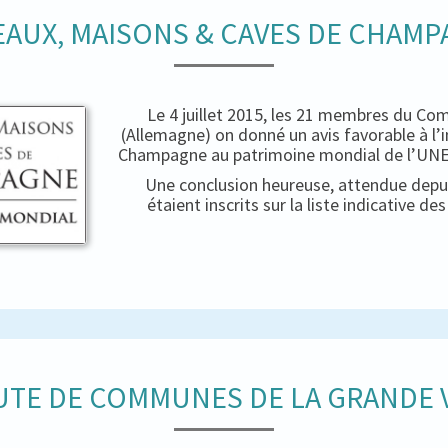
AUX, MAISONS & CAVES DE CHAM
Le 4 juillet 2015, les 21 membres du Co
(Allemagne) on donné un avis favorable à l’
Champagne au patrimoine mondial de l’UNES
Une conclusion heureuse, attendue depui
étaient inscrits sur la liste indicative d
TE DE COMMUNES DE LA GRANDE V