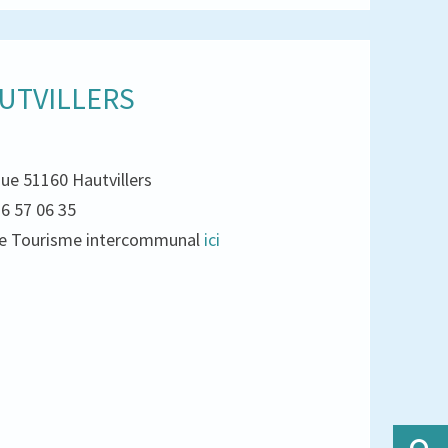
UTVILLERS
que 51160 Hautvillers
26 57 06 35
e de Tourisme intercommunal
ici