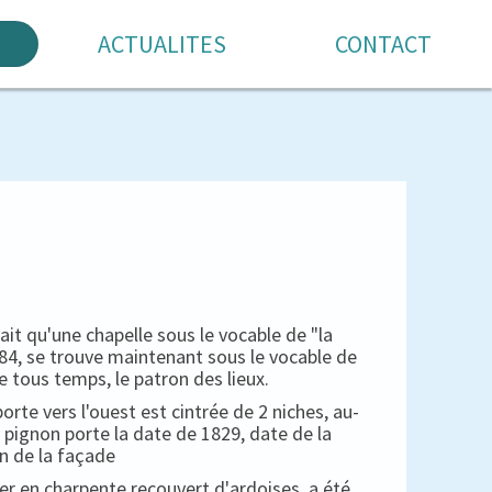
ACTUALITES
CONTACT
 qu'une chapelle sous le vocable de "la
1684, se trouve maintenant sous le vocable de
e tous temps, le patron des lieux.
porte vers l'ouest est cintrée de 2 niches, au-
 pignon porte la date de 1829, date de la
n de la façade
her en charpente recouvert d'ardoises, a été