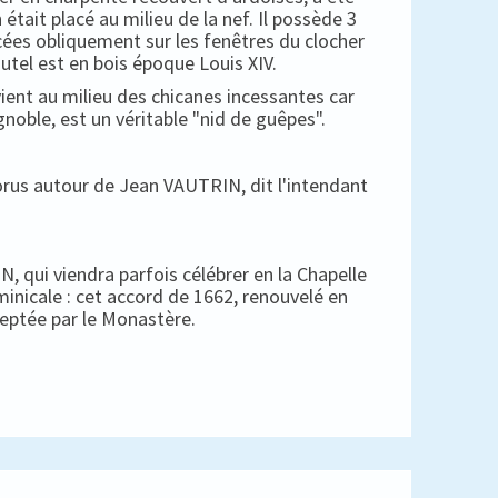
 était placé au milieu de la nef. Il possède 3
cées obliquement sur les fenêtres du clocher
autel est en bois époque Louis XIV.
ient au milieu des chicanes incessantes car
gnoble, est un véritable "nid de guêpes".
horus autour de Jean VAUTRIN, dit l'intendant
, qui viendra parfois célébrer en la Chapelle
minicale : cet accord de 1662, renouvelé en
ceptée par le Monastère.