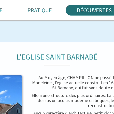
E
PRATIQUE
DÉCOUVERTES
L'EGLISE SAINT BARNABÉ
Au Moyen âge, CHAMPILLON ne possédait
Madeleine", l'église actuelle construit en 
St Barnabé, qui fut sans doute d
Elle a une structure des plus ordinaires. La 
dessus un oculus moderne en briques, le
reconstructio
Aucun caractère d'architecture, petit cloc