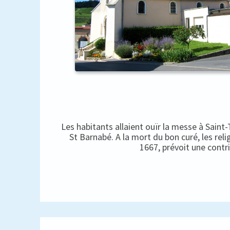
Les habitants allaient ouïr la messe à Saint
St Barnabé. A la mort du bon curé, les rel
1667, prévoit une contr