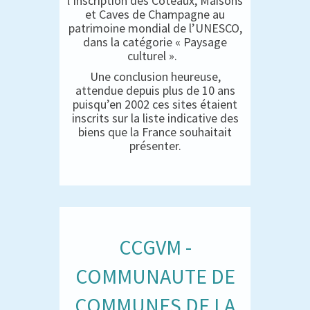
l’inscription des Coteaux, Maisons
et Caves de Champagne au
patrimoine mondial de l’UNESCO,
dans la catégorie « Paysage
culturel ».
Une conclusion heureuse,
attendue depuis plus de 10 ans
puisqu’en 2002 ces sites étaient
inscrits sur la liste indicative des
biens que la France souhaitait
présenter.
CCGVM -
COMMUNAUTE DE
COMMUNES DE LA