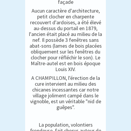
façade
Aucun caractère d'architecture,
petit clocher en charpente
recouvert d'ardoises, a été élevé
au-dessus du portail en 1879,
l'ancien était placé au milieu de la
nef. Il possède 3 fenêtres sans
abat-sons (lames de bois placées
obliquement sur les fenêtres du
clocher pour réfléchir le son). Le
Maître-autel est en bois époque
Louis XIV.
A CHAMPILLON, l'érection de la
cure intervient au milieu des
chicanes incessantes car notre
village joliment campé dans le
vignoble, est un véritable "nid de
guêpes".
La population, volontiers
frondeuse, fait chorus autour de