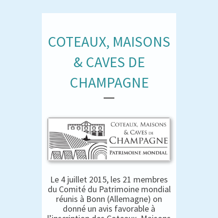
COTEAUX, MAISONS
& CAVES DE
CHAMPAGNE
Le 4 juillet 2015, les 21 membres
du Comité du Patrimoine mondial
réunis à Bonn (Allemagne) on
donné un avis favorable à