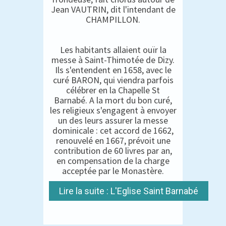
Jean VAUTRIN, dit l'intendant de
CHAMPILLON.
Les habitants allaient ouïr la
messe à Saint-Thimotée de Dizy.
Ils s'entendent en 1658, avec le
curé BARON, qui viendra parfois
célébrer en la Chapelle St
Barnabé. A la mort du bon curé,
les religieux s'engagent à envoyer
un des leurs assurer la messe
dominicale : cet accord de 1662,
renouvelé en 1667, prévoit une
contribution de 60 livres par an,
en compensation de la charge
acceptée par le Monastère.
Lire la suite : L'Eglise Saint Barnabé