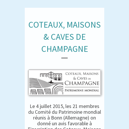
COTEAUX, MAISONS
& CAVES DE
CHAMPAGNE
Le 4 juillet 2015, les 21 membres
du Comité du Patrimoine mondial
réunis à Bonn (Allemagne) on
donné un avis favorable à