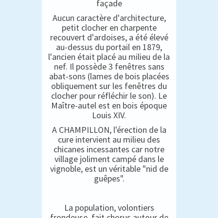
façade
Aucun caractère d'architecture,
petit clocher en charpente
recouvert d'ardoises, a été élevé
au-dessus du portail en 1879,
l'ancien était placé au milieu de la
nef. Il possède 3 fenêtres sans
abat-sons (lames de bois placées
obliquement sur les fenêtres du
clocher pour réfléchir le son). Le
Maître-autel est en bois époque
Louis XIV.
A CHAMPILLON, l'érection de la
cure intervient au milieu des
chicanes incessantes car notre
village joliment campé dans le
vignoble, est un véritable "nid de
guêpes".
La population, volontiers
frondeuse, fait chorus autour de