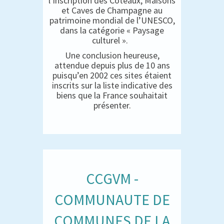
l’inscription des Coteaux, Maisons
et Caves de Champagne au
patrimoine mondial de l’UNESCO,
dans la catégorie « Paysage
culturel ».
Une conclusion heureuse,
attendue depuis plus de 10 ans
puisqu’en 2002 ces sites étaient
inscrits sur la liste indicative des
biens que la France souhaitait
présenter.
CCGVM -
COMMUNAUTE DE
COMMUNES DE LA