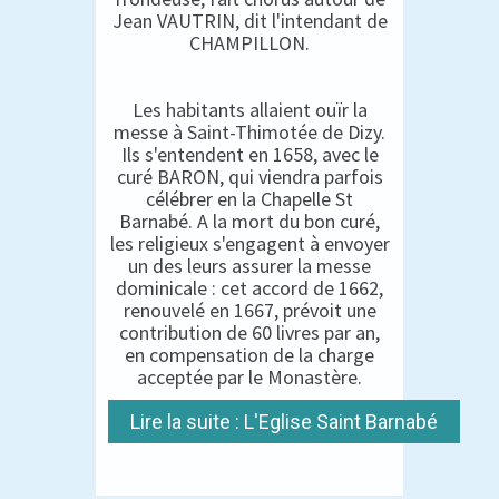
Jean VAUTRIN, dit l'intendant de
CHAMPILLON.
Les habitants allaient ouïr la
messe à Saint-Thimotée de Dizy.
Ils s'entendent en 1658, avec le
curé BARON, qui viendra parfois
célébrer en la Chapelle St
Barnabé. A la mort du bon curé,
les religieux s'engagent à envoyer
un des leurs assurer la messe
dominicale : cet accord de 1662,
renouvelé en 1667, prévoit une
contribution de 60 livres par an,
en compensation de la charge
acceptée par le Monastère.
Lire la suite : L'Eglise Saint Barnabé