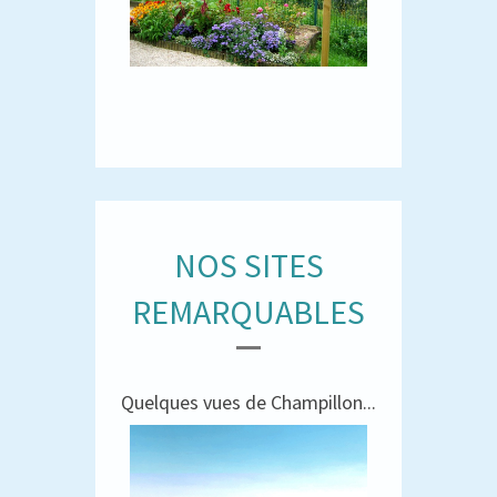
NOS SITES
REMARQUABLES
Quelques vues de Champillon...