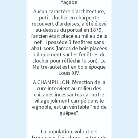
façade
Aucun caractère d'architecture,
petit clocher en charpente
recouvert d'ardoises, a été élevé
au-dessus du portail en 1879,
l'ancien était placé au milieu de la
nef. Il possède 3 fenêtres sans
abat-sons (lames de bois placées
obliquement sur les fenêtres du
clocher pour réfléchir le son). Le
Maître-autel est en bois époque
Louis XIV.
A CHAMPILLON, l'érection de la
cure intervient au milieu des
chicanes incessantes car notre
village joliment campé dans le
vignoble, est un véritable "nid de
guêpes".
La population, volontiers
frondeuse, fait chorus autour de