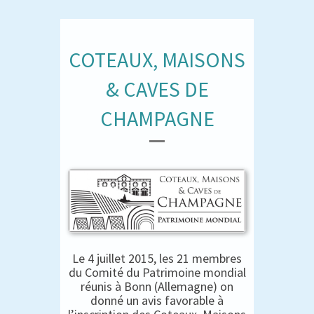
COTEAUX, MAISONS
& CAVES DE
CHAMPAGNE
Le 4 juillet 2015, les 21 membres
du Comité du Patrimoine mondial
réunis à Bonn (Allemagne) on
donné un avis favorable à