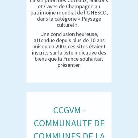
l’inscription des Coteaux, Maisons
et Caves de Champagne au
patrimoine mondial de l’UNESCO,
dans la catégorie « Paysage
culturel ».
Une conclusion heureuse,
attendue depuis plus de 10 ans
puisqu’en 2002 ces sites étaient
inscrits sur la liste indicative des
biens que la France souhaitait
présenter.
CCGVM -
COMMUNAUTE DE
COMMUNES DE LA