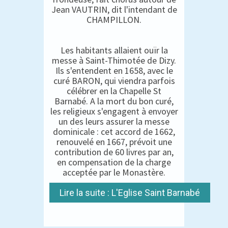
Jean VAUTRIN, dit l'intendant de
CHAMPILLON.
Les habitants allaient ouïr la
messe à Saint-Thimotée de Dizy.
Ils s'entendent en 1658, avec le
curé BARON, qui viendra parfois
célébrer en la Chapelle St
Barnabé. A la mort du bon curé,
les religieux s'engagent à envoyer
un des leurs assurer la messe
dominicale : cet accord de 1662,
renouvelé en 1667, prévoit une
contribution de 60 livres par an,
en compensation de la charge
acceptée par le Monastère.
Lire la suite : L'Eglise Saint Barnabé