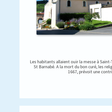
Les habitants allaient ouïr la messe à Saint
St Barnabé. A la mort du bon curé, les rel
1667, prévoit une contr