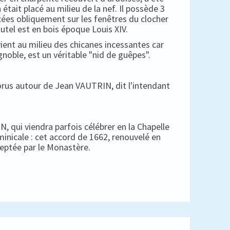
 était placé au milieu de la nef. Il possède 3
cées obliquement sur les fenêtres du clocher
autel est en bois époque Louis XIV.
ient au milieu des chicanes incessantes car
gnoble, est un véritable "nid de guêpes".
horus autour de Jean VAUTRIN, dit l'intendant
, qui viendra parfois célébrer en la Chapelle
minicale : cet accord de 1662, renouvelé en
ceptée par le Monastère.