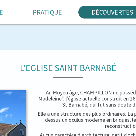
E
PRATIQUE
DÉCOUVERTES
L'EGLISE SAINT BARNABÉ
Au Moyen âge, CHAMPILLON ne possédait
Madeleine", l'église actuelle construit en 
St Barnabé, qui fut sans doute d
Elle a une structure des plus ordinaires. La 
dessus un oculus moderne en briques, le
reconstructio
Aucun caractère d'architecture, petit cloc