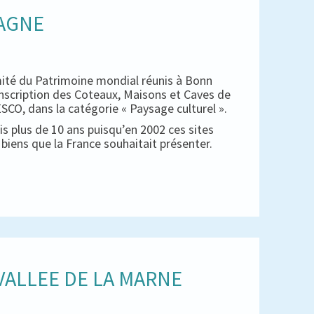
PAGNE
mité du Patrimoine mondial réunis à Bonn
inscription des Coteaux, Maisons et Caves de
CO, dans la catégorie « Paysage culturel ».
s plus de 10 ans puisqu’en 2002 ces sites
es biens que la France souhaitait présenter.
ALLEE DE LA MARNE