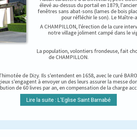
élevé au-dessus du portail en 1879, l'ancien
fenêtres sans abat-sons (lames de bois pla
pour réfléchir le son). Le Maître-
A CHAMPILLON, l'érection de la cure interv
notre village joliment campé dans le vi
La population, volontiers frondeuse, fait c
de CHAMPILLON.
-Thimotée de Dizy. Ils s'entendent en 1658, avec le curé BARON
igieux s'engagent à envoyer un des leurs assurer la messe do
ibution de 60 livres par an, en compensation de la charge ac
Lire la suite : L'Eglise Saint Barnabé