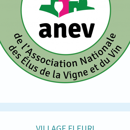
VILLAGE FLEURI