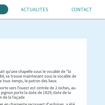
ACTUALITES
CONTACT
 qu'une chapelle sous le vocable de "la
1684, se trouve maintenant sous le vocable de
e tous temps, le patron des lieux.
porte vers l'ouest est cintrée de 2 niches, au-
 pignon porte la date de 1829, date de la
n de la façade
her en charpente recouvert d'ardoises, a été