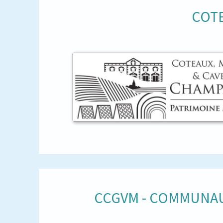
COTE
CCGVM - COMMUNAU