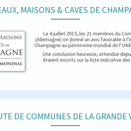
AUX, MAISONS & CAVES DE CHAM
Le 4 juillet 2015, les 21 membres du Co
(Allemagne) on donné un avis favorable à l’
Champagne au patrimoine mondial de l’UNES
Une conclusion heureuse, attendue depui
étaient inscrits sur la liste indicative d
TE DE COMMUNES DE LA GRANDE V