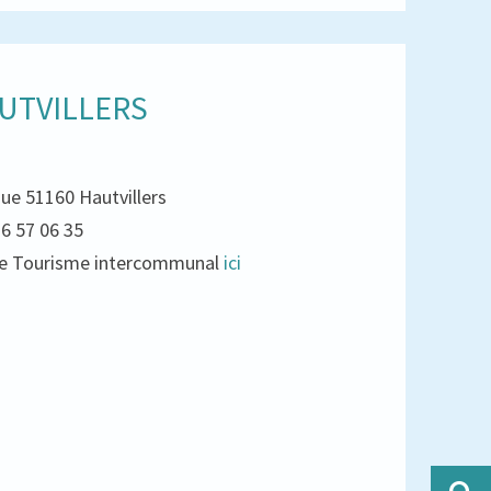
UTVILLERS
que 51160 Hautvillers
26 57 06 35
e de Tourisme intercommunal
ici