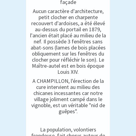
façade
Aucun caractère d'architecture,
petit clocher en charpente
recouvert d'ardoises, a été élevé
au-dessus du portail en 1879,
l'ancien était placé au milieu de la
nef. Il possède 3 fenêtres sans
abat-sons (lames de bois placées
obliquement sur les fenêtres du
clocher pour réfléchir le son). Le
Maître-autel est en bois époque
Louis XIV.
A CHAMPILLON, l'érection de la
cure intervient au milieu des
chicanes incessantes car notre
village joliment campé dans le
vignoble, est un véritable "nid de
guêpes".
La population, volontiers
frondeuse, fait chorus autour de