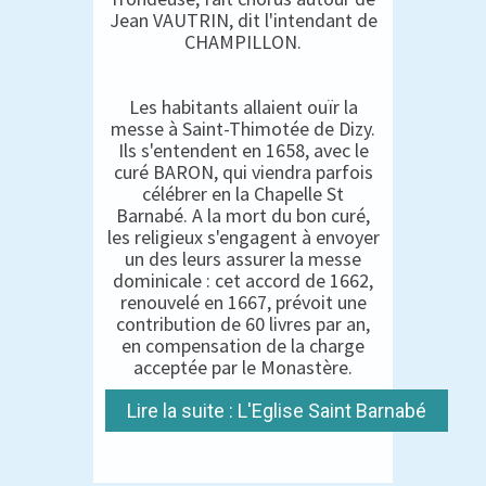
Jean VAUTRIN, dit l'intendant de
CHAMPILLON.
Les habitants allaient ouïr la
messe à Saint-Thimotée de Dizy.
Ils s'entendent en 1658, avec le
curé BARON, qui viendra parfois
célébrer en la Chapelle St
Barnabé. A la mort du bon curé,
les religieux s'engagent à envoyer
un des leurs assurer la messe
dominicale : cet accord de 1662,
renouvelé en 1667, prévoit une
contribution de 60 livres par an,
en compensation de la charge
acceptée par le Monastère.
Lire la suite : L'Eglise Saint Barnabé