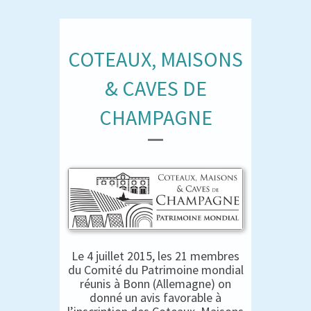
COTEAUX, MAISONS
& CAVES DE
CHAMPAGNE
Le 4 juillet 2015, les 21 membres
du Comité du Patrimoine mondial
réunis à Bonn (Allemagne) on
donné un avis favorable à