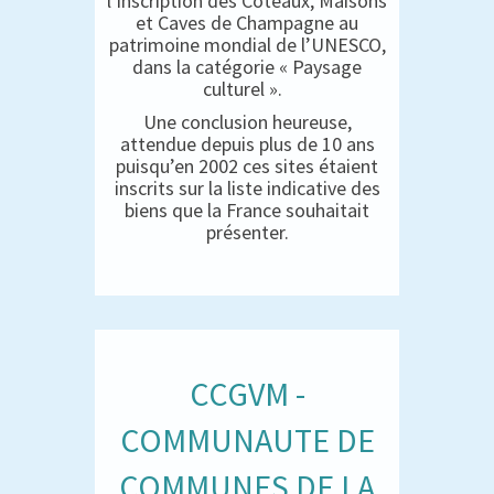
l’inscription des Coteaux, Maisons
et Caves de Champagne au
patrimoine mondial de l’UNESCO,
dans la catégorie « Paysage
culturel ».
Une conclusion heureuse,
attendue depuis plus de 10 ans
puisqu’en 2002 ces sites étaient
inscrits sur la liste indicative des
biens que la France souhaitait
présenter.
CCGVM -
COMMUNAUTE DE
COMMUNES DE LA