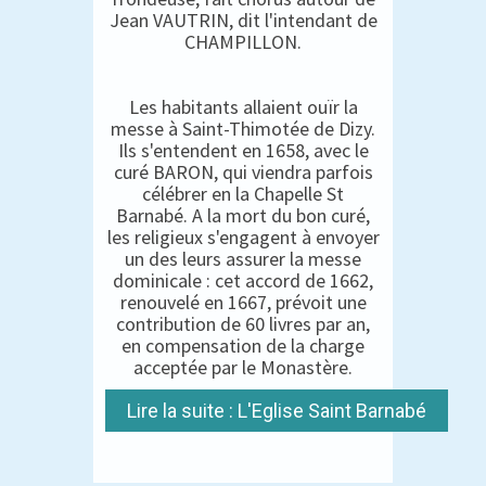
Jean VAUTRIN, dit l'intendant de
CHAMPILLON.
Les habitants allaient ouïr la
messe à Saint-Thimotée de Dizy.
Ils s'entendent en 1658, avec le
curé BARON, qui viendra parfois
célébrer en la Chapelle St
Barnabé. A la mort du bon curé,
les religieux s'engagent à envoyer
un des leurs assurer la messe
dominicale : cet accord de 1662,
renouvelé en 1667, prévoit une
contribution de 60 livres par an,
en compensation de la charge
acceptée par le Monastère.
Lire la suite : L'Eglise Saint Barnabé