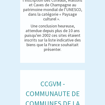
l’inscription des Coteaux, Maisons
et Caves de Champagne au
patrimoine mondial de l’UNESCO,
dans la catégorie « Paysage
culturel ».
Une conclusion heureuse,
attendue depuis plus de 10 ans
puisqu’en 2002 ces sites étaient
inscrits sur la liste indicative des
biens que la France souhaitait
présenter.
CCGVM -
COMMUNAUTE DE
COMMUNES DE LA