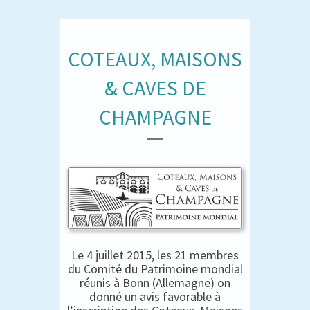
COTEAUX, MAISONS
& CAVES DE
CHAMPAGNE
Le 4 juillet 2015, les 21 membres
du Comité du Patrimoine mondial
réunis à Bonn (Allemagne) on
donné un avis favorable à