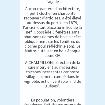
façade
Aucun caractère d'architecture,
petit clocher en charpente
recouvert d'ardoises, a été élevé
au-dessus du portail en 1879,
l'ancien était placé au milieu de la
nef. Il possède 3 fenêtres sans
abat-sons (lames de bois placées
obliquement sur les fenêtres du
clocher pour réfléchir le son). Le
Maître-autel est en bois époque
Louis XIV.
A CHAMPILLON, l'érection de la
cure intervient au milieu des
chicanes incessantes car notre
village joliment campé dans le
vignoble, est un véritable "nid de
guêpes".
La population, volontiers
frondeuse, fait chorus autour de