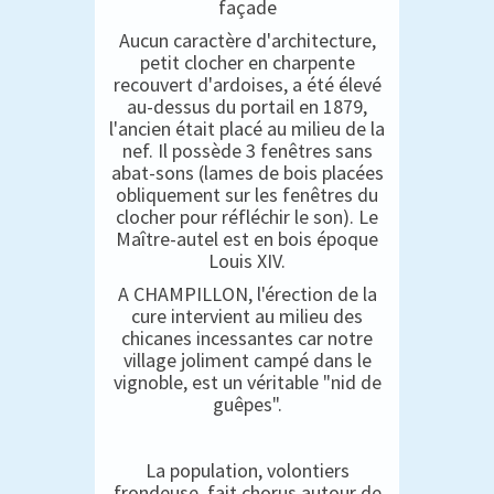
façade
Aucun caractère d'architecture,
petit clocher en charpente
recouvert d'ardoises, a été élevé
au-dessus du portail en 1879,
l'ancien était placé au milieu de la
nef. Il possède 3 fenêtres sans
abat-sons (lames de bois placées
obliquement sur les fenêtres du
clocher pour réfléchir le son). Le
Maître-autel est en bois époque
Louis XIV.
A CHAMPILLON, l'érection de la
cure intervient au milieu des
chicanes incessantes car notre
village joliment campé dans le
vignoble, est un véritable "nid de
guêpes".
La population, volontiers
frondeuse, fait chorus autour de