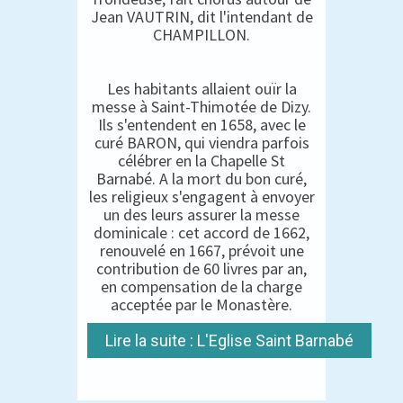
Jean VAUTRIN, dit l'intendant de
CHAMPILLON.
Les habitants allaient ouïr la
messe à Saint-Thimotée de Dizy.
Ils s'entendent en 1658, avec le
curé BARON, qui viendra parfois
célébrer en la Chapelle St
Barnabé. A la mort du bon curé,
les religieux s'engagent à envoyer
un des leurs assurer la messe
dominicale : cet accord de 1662,
renouvelé en 1667, prévoit une
contribution de 60 livres par an,
en compensation de la charge
acceptée par le Monastère.
Lire la suite : L'Eglise Saint Barnabé