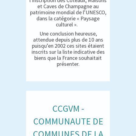
l’inscription des Coteaux, Maisons
et Caves de Champagne au
patrimoine mondial de l’UNESCO,
dans la catégorie « Paysage
culturel ».
Une conclusion heureuse,
attendue depuis plus de 10 ans
puisqu’en 2002 ces sites étaient
inscrits sur la liste indicative des
biens que la France souhaitait
présenter.
CCGVM -
COMMUNAUTE DE
COMMUNES DE LA