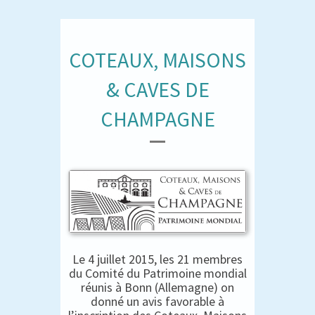
COTEAUX, MAISONS
& CAVES DE
CHAMPAGNE
Le 4 juillet 2015, les 21 membres
du Comité du Patrimoine mondial
réunis à Bonn (Allemagne) on
donné un avis favorable à