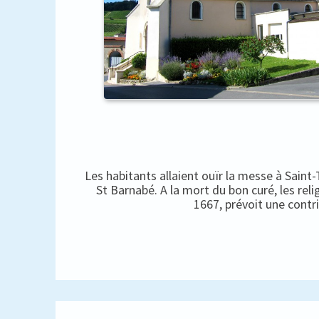
Les habitants allaient ouïr la messe à Saint
St Barnabé. A la mort du bon curé, les rel
1667, prévoit une contr