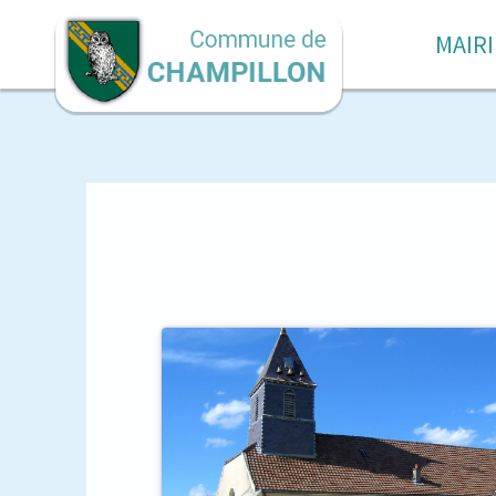
MAIRI