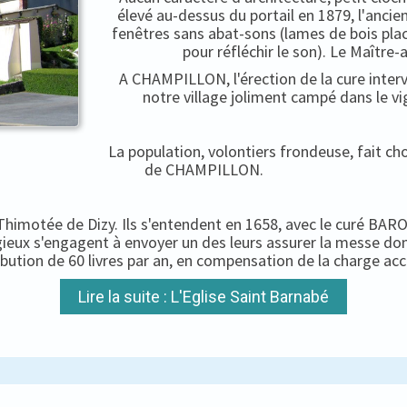
élevé au-dessus du portail en 1879, l'ancien
fenêtres sans abat-sons (lames de bois pla
pour réfléchir le son). Le Maître-
A CHAMPILLON, l'érection de la cure interv
notre village joliment campé dans le vi
La population, volontiers frondeuse, fait c
de CHAMPILLON.
-Thimotée de Dizy. Ils s'entendent en 1658, avec le curé BARON
igieux s'engagent à envoyer un des leurs assurer la messe do
ibution de 60 livres par an, en compensation de la charge ac
Lire la suite : L'Eglise Saint Barnabé