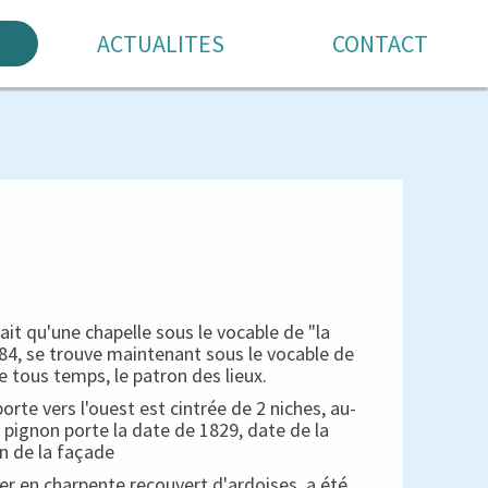
ACTUALITES
CONTACT
 qu'une chapelle sous le vocable de "la
1684, se trouve maintenant sous le vocable de
e tous temps, le patron des lieux.
porte vers l'ouest est cintrée de 2 niches, au-
 pignon porte la date de 1829, date de la
n de la façade
her en charpente recouvert d'ardoises, a été