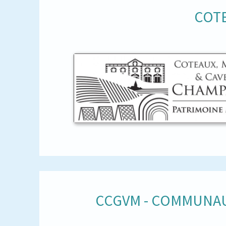
COTE
CCGVM - COMMUNAU