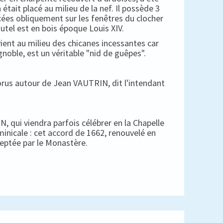
 était placé au milieu de la nef. Il possède 3
cées obliquement sur les fenêtres du clocher
autel est en bois époque Louis XIV.
ient au milieu des chicanes incessantes car
gnoble, est un véritable "nid de guêpes".
horus autour de Jean VAUTRIN, dit l'intendant
, qui viendra parfois célébrer en la Chapelle
minicale : cet accord de 1662, renouvelé en
ceptée par le Monastère.