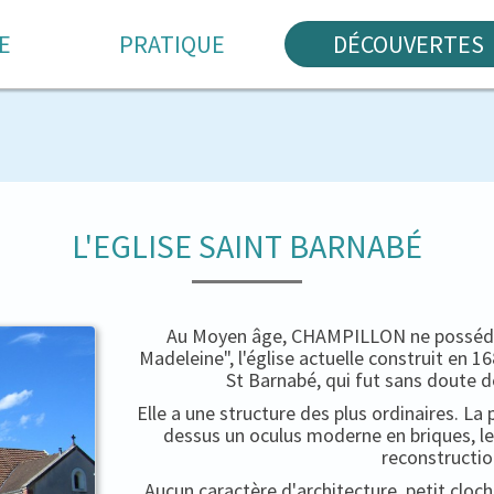
E
PRATIQUE
DÉCOUVERTES
L'EGLISE SAINT BARNABÉ
Au Moyen âge, CHAMPILLON ne possédait
Madeleine", l'église actuelle construit en 
St Barnabé, qui fut sans doute d
Elle a une structure des plus ordinaires. La 
dessus un oculus moderne en briques, le
reconstructio
Aucun caractère d'architecture, petit cloc