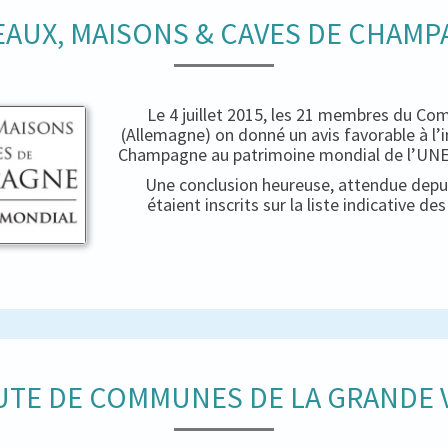
AUX, MAISONS & CAVES DE CHAM
Le 4 juillet 2015, les 21 membres du Co
(Allemagne) on donné un avis favorable à l’
Champagne au patrimoine mondial de l’UNES
Une conclusion heureuse, attendue depui
étaient inscrits sur la liste indicative d
TE DE COMMUNES DE LA GRANDE V