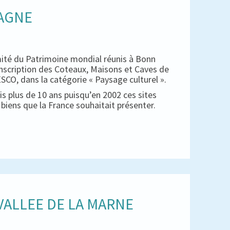
PAGNE
mité du Patrimoine mondial réunis à Bonn
inscription des Coteaux, Maisons et Caves de
CO, dans la catégorie « Paysage culturel ».
s plus de 10 ans puisqu’en 2002 ces sites
es biens que la France souhaitait présenter.
ALLEE DE LA MARNE