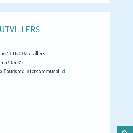
UTVILLERS
que 51160 Hautvillers
26 57 06 35
e de Tourisme intercommunal
ici