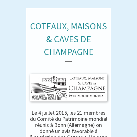
COTEAUX, MAISONS
& CAVES DE
CHAMPAGNE
Le 4 juillet 2015, les 21 membres
du Comité du Patrimoine mondial
réunis à Bonn (Allemagne) on
donné un avis favorable à