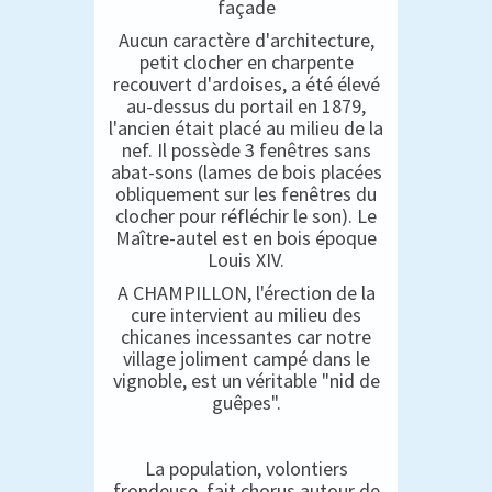
façade
Aucun caractère d'architecture,
petit clocher en charpente
recouvert d'ardoises, a été élevé
au-dessus du portail en 1879,
l'ancien était placé au milieu de la
nef. Il possède 3 fenêtres sans
abat-sons (lames de bois placées
obliquement sur les fenêtres du
clocher pour réfléchir le son). Le
Maître-autel est en bois époque
Louis XIV.
A CHAMPILLON, l'érection de la
cure intervient au milieu des
chicanes incessantes car notre
village joliment campé dans le
vignoble, est un véritable "nid de
guêpes".
La population, volontiers
frondeuse, fait chorus autour de