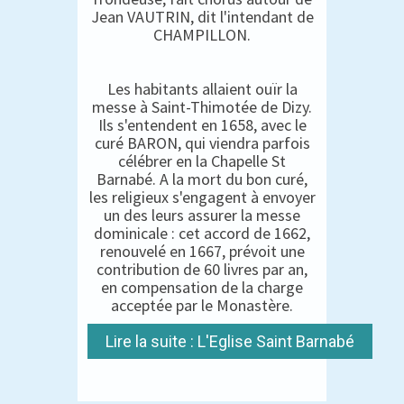
Jean VAUTRIN, dit l'intendant de
CHAMPILLON.
Les habitants allaient ouïr la
messe à Saint-Thimotée de Dizy.
Ils s'entendent en 1658, avec le
curé BARON, qui viendra parfois
célébrer en la Chapelle St
Barnabé. A la mort du bon curé,
les religieux s'engagent à envoyer
un des leurs assurer la messe
dominicale : cet accord de 1662,
renouvelé en 1667, prévoit une
contribution de 60 livres par an,
en compensation de la charge
acceptée par le Monastère.
Lire la suite : L'Eglise Saint Barnabé