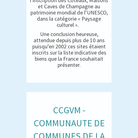
l’inscription des Coteaux, Maisons
et Caves de Champagne au
patrimoine mondial de l’UNESCO,
dans la catégorie « Paysage
culturel ».
Une conclusion heureuse,
attendue depuis plus de 10 ans
puisqu’en 2002 ces sites étaient
inscrits sur la liste indicative des
biens que la France souhaitait
présenter.
CCGVM -
COMMUNAUTE DE
COMMUNES DE LA