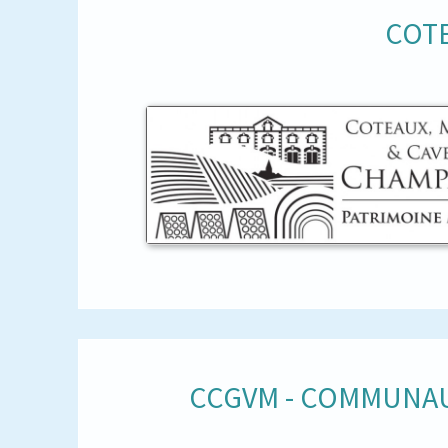
COTE
CCGVM - COMMUNAU