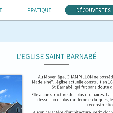
E
PRATIQUE
DÉCOUVERTES
L'EGLISE SAINT BARNABÉ
Au Moyen âge, CHAMPILLON ne possédait
Madeleine", l'église actuelle construit en 
St Barnabé, qui fut sans doute d
Elle a une structure des plus ordinaires. La 
dessus un oculus moderne en briques, le
reconstructio
Aucun caractère d'architecture, petit cloc