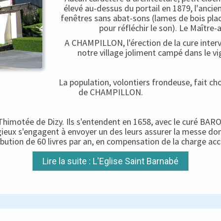
élevé au-dessus du portail en 1879, l'ancien
fenêtres sans abat-sons (lames de bois pla
pour réfléchir le son). Le Maître-
A CHAMPILLON, l'érection de la cure interv
notre village joliment campé dans le vi
La population, volontiers frondeuse, fait c
de CHAMPILLON.
-Thimotée de Dizy. Ils s'entendent en 1658, avec le curé BARON
igieux s'engagent à envoyer un des leurs assurer la messe do
ibution de 60 livres par an, en compensation de la charge ac
Lire la suite : L'Eglise Saint Barnabé