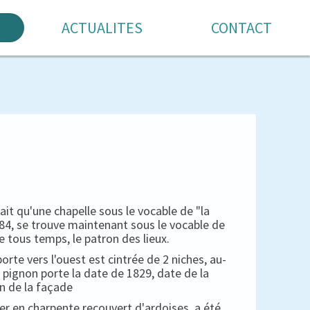
ACTUALITES
CONTACT
 qu'une chapelle sous le vocable de "la
1684, se trouve maintenant sous le vocable de
e tous temps, le patron des lieux.
porte vers l'ouest est cintrée de 2 niches, au-
 pignon porte la date de 1829, date de la
n de la façade
her en charpente recouvert d'ardoises, a été