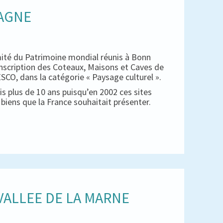
PAGNE
mité du Patrimoine mondial réunis à Bonn
inscription des Coteaux, Maisons et Caves de
CO, dans la catégorie « Paysage culturel ».
s plus de 10 ans puisqu’en 2002 ces sites
es biens que la France souhaitait présenter.
ALLEE DE LA MARNE