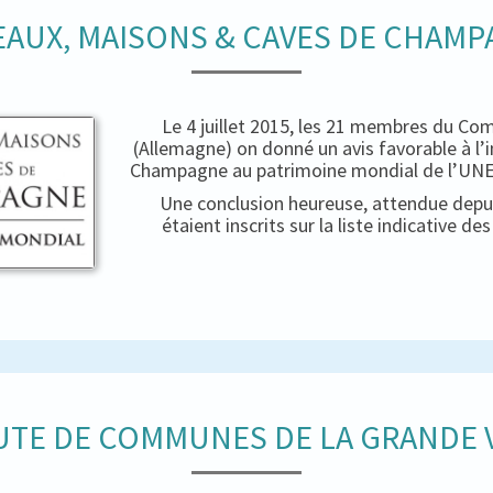
AUX, MAISONS & CAVES DE CHAM
Le 4 juillet 2015, les 21 membres du Co
(Allemagne) on donné un avis favorable à l’
Champagne au patrimoine mondial de l’UNES
Une conclusion heureuse, attendue depui
étaient inscrits sur la liste indicative d
TE DE COMMUNES DE LA GRANDE V