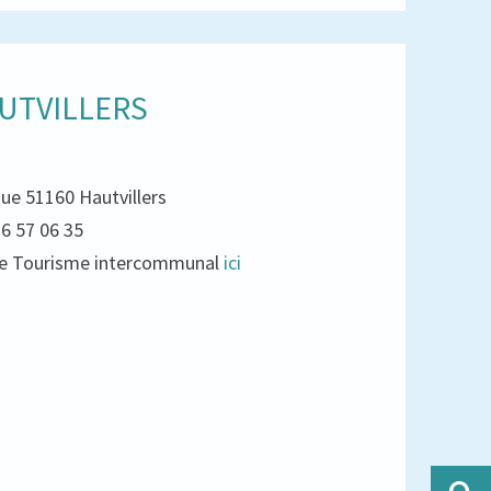
UTVILLERS
que 51160 Hautvillers
26 57 06 35
e de Tourisme intercommunal
ici