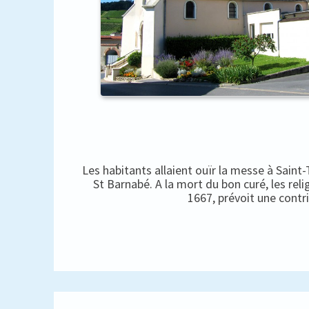
Les habitants allaient ouïr la messe à Saint
St Barnabé. A la mort du bon curé, les rel
1667, prévoit une contr