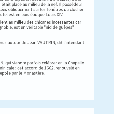
 était placé au milieu de la nef. Il possède 3
cées obliquement sur les fenêtres du clocher
autel est en bois époque Louis XIV.
ient au milieu des chicanes incessantes car
gnoble, est un véritable "nid de guêpes".
horus autour de Jean VAUTRIN, dit l'intendant
, qui viendra parfois célébrer en la Chapelle
minicale : cet accord de 1662, renouvelé en
ceptée par le Monastère.