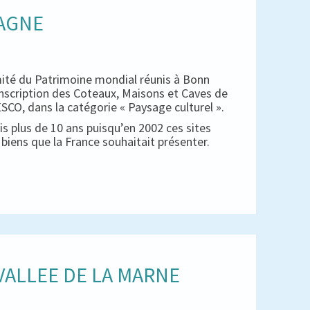
PAGNE
mité du Patrimoine mondial réunis à Bonn
inscription des Coteaux, Maisons et Caves de
CO, dans la catégorie « Paysage culturel ».
s plus de 10 ans puisqu’en 2002 ces sites
es biens que la France souhaitait présenter.
ALLEE DE LA MARNE