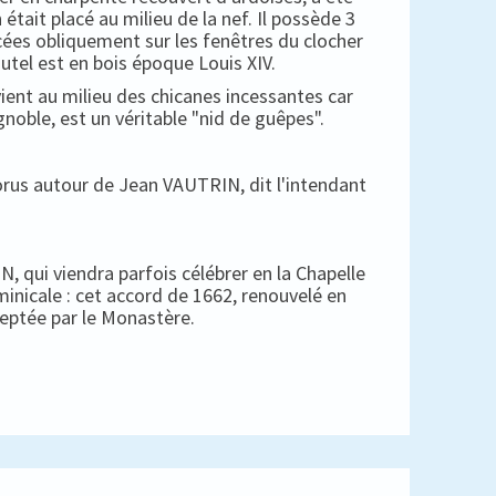
 était placé au milieu de la nef. Il possède 3
cées obliquement sur les fenêtres du clocher
autel est en bois époque Louis XIV.
ient au milieu des chicanes incessantes car
gnoble, est un véritable "nid de guêpes".
horus autour de Jean VAUTRIN, dit l'intendant
, qui viendra parfois célébrer en la Chapelle
minicale : cet accord de 1662, renouvelé en
ceptée par le Monastère.