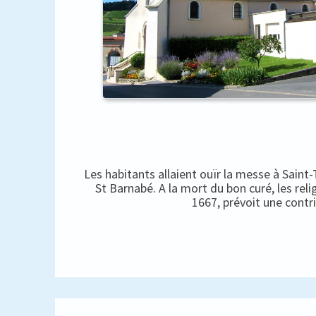
Les habitants allaient ouïr la messe à Saint
St Barnabé. A la mort du bon curé, les rel
1667, prévoit une contr