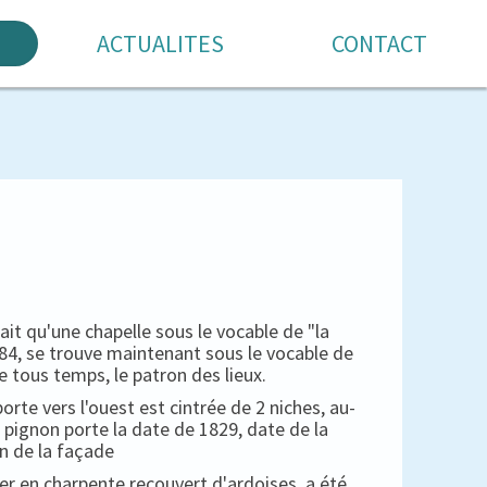
ACTUALITES
CONTACT
 qu'une chapelle sous le vocable de "la
1684, se trouve maintenant sous le vocable de
e tous temps, le patron des lieux.
porte vers l'ouest est cintrée de 2 niches, au-
 pignon porte la date de 1829, date de la
n de la façade
her en charpente recouvert d'ardoises, a été