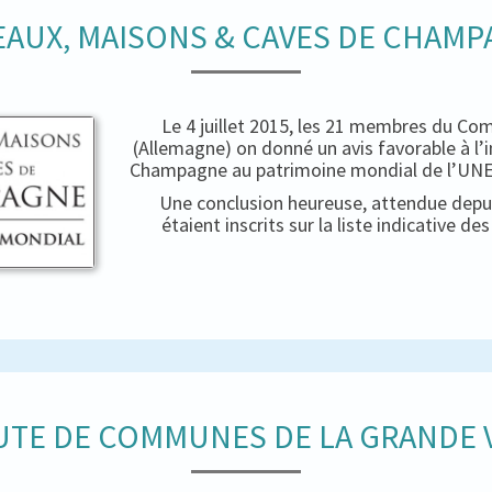
AUX, MAISONS & CAVES DE CHAM
Le 4 juillet 2015, les 21 membres du Co
(Allemagne) on donné un avis favorable à l’
Champagne au patrimoine mondial de l’UNES
Une conclusion heureuse, attendue depui
étaient inscrits sur la liste indicative d
TE DE COMMUNES DE LA GRANDE V