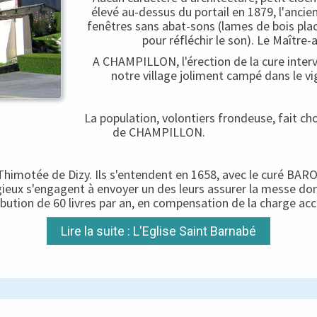
élevé au-dessus du portail en 1879, l'ancien
fenêtres sans abat-sons (lames de bois pla
pour réfléchir le son). Le Maître-
A CHAMPILLON, l'érection de la cure interv
notre village joliment campé dans le vi
La population, volontiers frondeuse, fait c
de CHAMPILLON.
-Thimotée de Dizy. Ils s'entendent en 1658, avec le curé BARON
igieux s'engagent à envoyer un des leurs assurer la messe do
ibution de 60 livres par an, en compensation de la charge ac
Lire la suite : L'Eglise Saint Barnabé