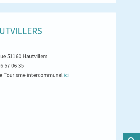
UTVILLERS
que 51160 Hautvillers
26 57 06 35
e de Tourisme intercommunal
ici