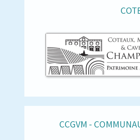
COTE
CCGVM - COMMUNAU