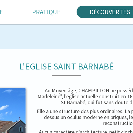
E
PRATIQUE
DÉCOUVERTES
L'EGLISE SAINT BARNABÉ
Au Moyen âge, CHAMPILLON ne possédait
Madeleine", l'église actuelle construit en 
St Barnabé, qui fut sans doute d
Elle a une structure des plus ordinaires. La 
dessus un oculus moderne en briques, le
reconstructio
Aucun caractère d'architecture, petit cloc