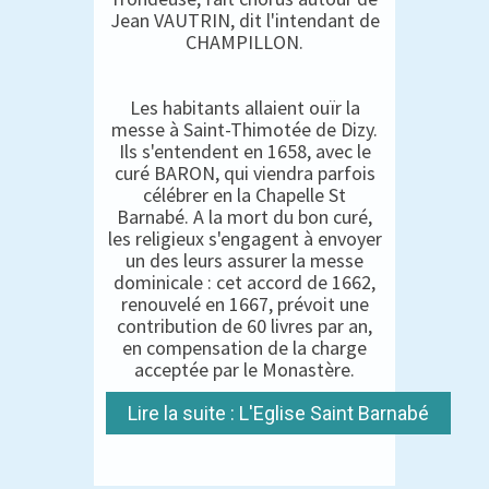
Jean VAUTRIN, dit l'intendant de
CHAMPILLON.
Les habitants allaient ouïr la
messe à Saint-Thimotée de Dizy.
Ils s'entendent en 1658, avec le
curé BARON, qui viendra parfois
célébrer en la Chapelle St
Barnabé. A la mort du bon curé,
les religieux s'engagent à envoyer
un des leurs assurer la messe
dominicale : cet accord de 1662,
renouvelé en 1667, prévoit une
contribution de 60 livres par an,
en compensation de la charge
acceptée par le Monastère.
Lire la suite : L'Eglise Saint Barnabé