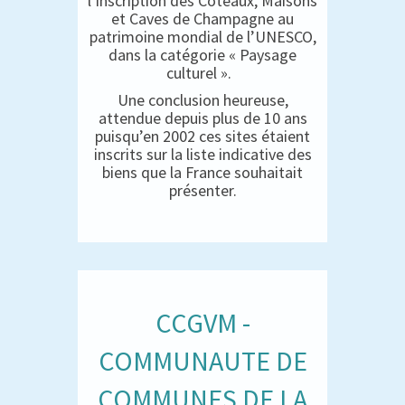
l’inscription des Coteaux, Maisons
et Caves de Champagne au
patrimoine mondial de l’UNESCO,
dans la catégorie « Paysage
culturel ».
Une conclusion heureuse,
attendue depuis plus de 10 ans
puisqu’en 2002 ces sites étaient
inscrits sur la liste indicative des
biens que la France souhaitait
présenter.
CCGVM -
COMMUNAUTE DE
COMMUNES DE LA