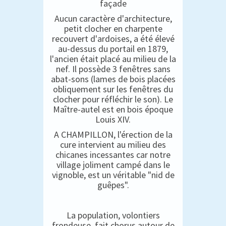
façade
Aucun caractère d'architecture,
petit clocher en charpente
recouvert d'ardoises, a été élevé
au-dessus du portail en 1879,
l'ancien était placé au milieu de la
nef. Il possède 3 fenêtres sans
abat-sons (lames de bois placées
obliquement sur les fenêtres du
clocher pour réfléchir le son). Le
Maître-autel est en bois époque
Louis XIV.
A CHAMPILLON, l'érection de la
cure intervient au milieu des
chicanes incessantes car notre
village joliment campé dans le
vignoble, est un véritable "nid de
guêpes".
La population, volontiers
frondeuse, fait chorus autour de