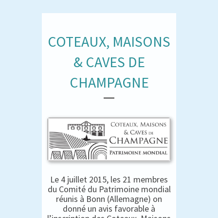
COTEAUX, MAISONS
& CAVES DE
CHAMPAGNE
Le 4 juillet 2015, les 21 membres
du Comité du Patrimoine mondial
réunis à Bonn (Allemagne) on
donné un avis favorable à