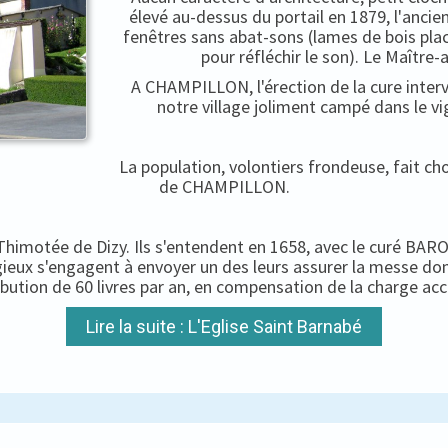
élevé au-dessus du portail en 1879, l'ancien
fenêtres sans abat-sons (lames de bois pla
pour réfléchir le son). Le Maître-
A CHAMPILLON, l'érection de la cure interv
notre village joliment campé dans le vi
La population, volontiers frondeuse, fait c
de CHAMPILLON.
-Thimotée de Dizy. Ils s'entendent en 1658, avec le curé BARON
igieux s'engagent à envoyer un des leurs assurer la messe do
ibution de 60 livres par an, en compensation de la charge ac
Lire la suite : L'Eglise Saint Barnabé