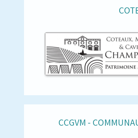
COTE
CCGVM - COMMUNAU