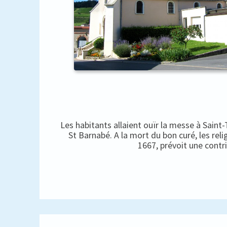
Les habitants allaient ouïr la messe à Saint
St Barnabé. A la mort du bon curé, les rel
1667, prévoit une contr