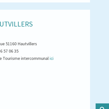
UTVILLERS
que 51160 Hautvillers
26 57 06 35
e de Tourisme intercommunal
ici