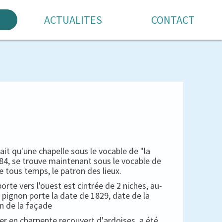
ACTUALITES
CONTACT
 qu'une chapelle sous le vocable de "la
1684, se trouve maintenant sous le vocable de
e tous temps, le patron des lieux.
porte vers l'ouest est cintrée de 2 niches, au-
 pignon porte la date de 1829, date de la
n de la façade
her en charpente recouvert d'ardoises, a été