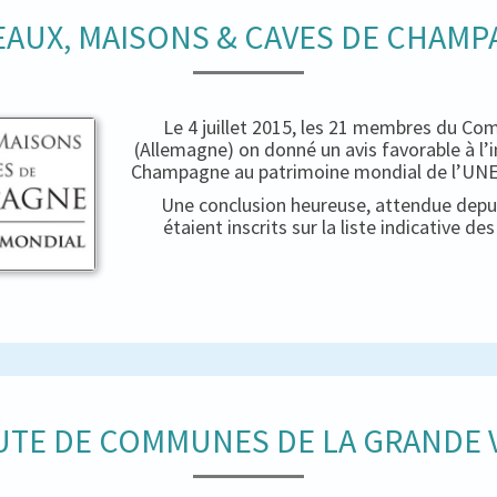
AUX, MAISONS & CAVES DE CHAM
Le 4 juillet 2015, les 21 membres du Co
(Allemagne) on donné un avis favorable à l’
Champagne au patrimoine mondial de l’UNES
Une conclusion heureuse, attendue depui
étaient inscrits sur la liste indicative d
TE DE COMMUNES DE LA GRANDE V