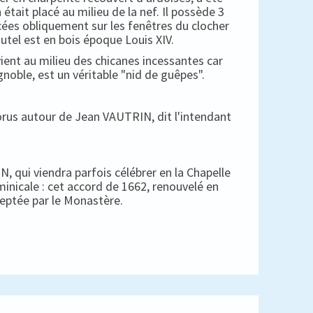
 était placé au milieu de la nef. Il possède 3
cées obliquement sur les fenêtres du clocher
autel est en bois époque Louis XIV.
ient au milieu des chicanes incessantes car
gnoble, est un véritable "nid de guêpes".
horus autour de Jean VAUTRIN, dit l'intendant
, qui viendra parfois célébrer en la Chapelle
minicale : cet accord de 1662, renouvelé en
ceptée par le Monastère.