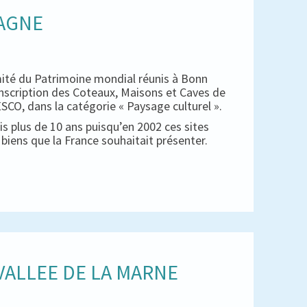
PAGNE
mité du Patrimoine mondial réunis à Bonn
inscription des Coteaux, Maisons et Caves de
CO, dans la catégorie « Paysage culturel ».
s plus de 10 ans puisqu’en 2002 ces sites
es biens que la France souhaitait présenter.
ALLEE DE LA MARNE