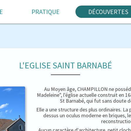
E
PRATIQUE
DÉCOUVERTES
L'EGLISE SAINT BARNABÉ
Au Moyen âge, CHAMPILLON ne possédait
Madeleine", l'église actuelle construit en 
St Barnabé, qui fut sans doute d
Elle a une structure des plus ordinaires. La 
dessus un oculus moderne en briques, le
reconstructio
Aucun caractère d'architecture, petit cloc