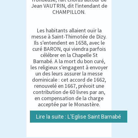
Jean VAUTRIN, dit l'intendant de
CHAMPILLON.
Les habitants allaient ouïr la
messe à Saint-Thimotée de Dizy.
Ils s'entendent en 1658, avec le
curé BARON, qui viendra parfois
célébrer en la Chapelle St
Barnabé. A la mort du bon curé,
les religieux s'engagent à envoyer
un des leurs assurer la messe
dominicale : cet accord de 1662,
renouvelé en 1667, prévoit une
contribution de 60 livres par an,
en compensation de la charge
acceptée par le Monastère.
Lire la suite : L'Eglise Saint Barnabé