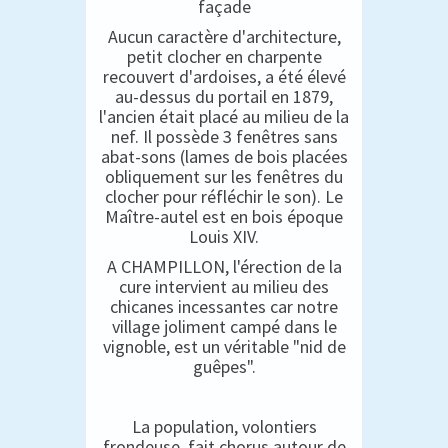
façade
Aucun caractère d'architecture,
petit clocher en charpente
recouvert d'ardoises, a été élevé
au-dessus du portail en 1879,
l'ancien était placé au milieu de la
nef. Il possède 3 fenêtres sans
abat-sons (lames de bois placées
obliquement sur les fenêtres du
clocher pour réfléchir le son). Le
Maître-autel est en bois époque
Louis XIV.
A CHAMPILLON, l'érection de la
cure intervient au milieu des
chicanes incessantes car notre
village joliment campé dans le
vignoble, est un véritable "nid de
guêpes".
La population, volontiers
frondeuse, fait chorus autour de