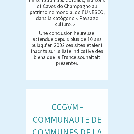
l’inscription des Coteaux, Maisons
et Caves de Champagne au
patrimoine mondial de l’UNESCO,
dans la catégorie « Paysage
culturel ».
Une conclusion heureuse,
attendue depuis plus de 10 ans
puisqu’en 2002 ces sites étaient
inscrits sur la liste indicative des
biens que la France souhaitait
présenter.
CCGVM -
COMMUNAUTE DE
COMMUNES DE LA