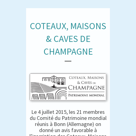
COTEAUX, MAISONS
& CAVES DE
CHAMPAGNE
Le 4 juillet 2015, les 21 membres
du Comité du Patrimoine mondial
réunis à Bonn (Allemagne) on
donné un avis favorable à