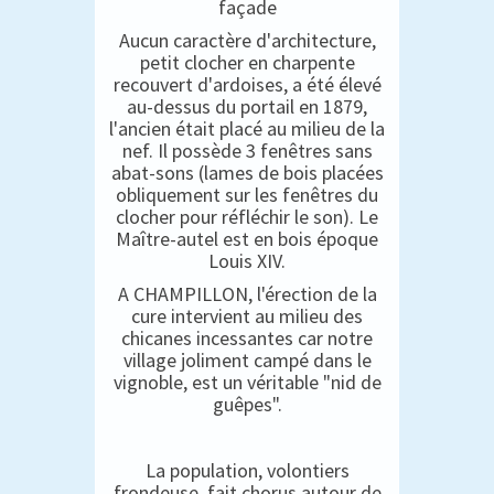
façade
Aucun caractère d'architecture,
petit clocher en charpente
recouvert d'ardoises, a été élevé
au-dessus du portail en 1879,
l'ancien était placé au milieu de la
nef. Il possède 3 fenêtres sans
abat-sons (lames de bois placées
obliquement sur les fenêtres du
clocher pour réfléchir le son). Le
Maître-autel est en bois époque
Louis XIV.
A CHAMPILLON, l'érection de la
cure intervient au milieu des
chicanes incessantes car notre
village joliment campé dans le
vignoble, est un véritable "nid de
guêpes".
La population, volontiers
frondeuse, fait chorus autour de