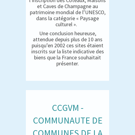
l’inscription des Coteaux, Maisons
et Caves de Champagne au
patrimoine mondial de l’UNESCO,
dans la catégorie « Paysage
culturel ».
Une conclusion heureuse,
attendue depuis plus de 10 ans
puisqu’en 2002 ces sites étaient
inscrits sur la liste indicative des
biens que la France souhaitait
présenter.
CCGVM -
COMMUNAUTE DE
COMMUNES DE LA