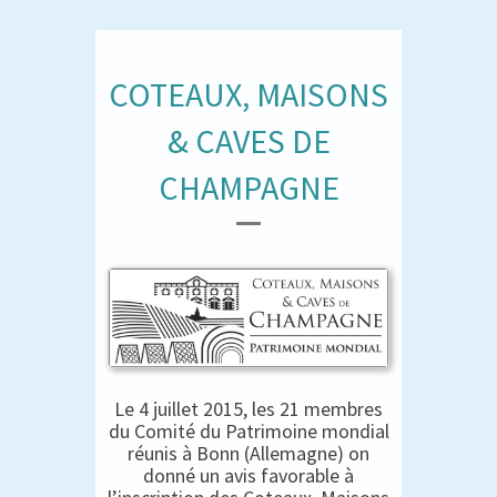
COTEAUX, MAISONS
& CAVES DE
CHAMPAGNE
Le 4 juillet 2015, les 21 membres
du Comité du Patrimoine mondial
réunis à Bonn (Allemagne) on
donné un avis favorable à