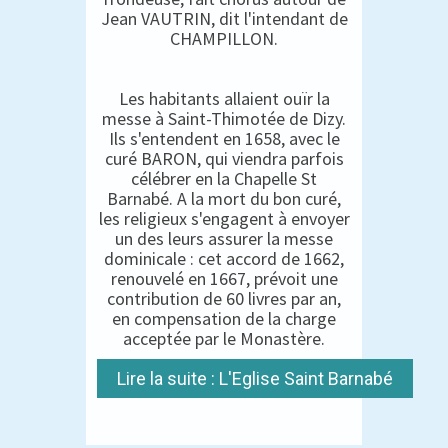
Jean VAUTRIN, dit l'intendant de
CHAMPILLON.
Les habitants allaient ouïr la
messe à Saint-Thimotée de Dizy.
Ils s'entendent en 1658, avec le
curé BARON, qui viendra parfois
célébrer en la Chapelle St
Barnabé. A la mort du bon curé,
les religieux s'engagent à envoyer
un des leurs assurer la messe
dominicale : cet accord de 1662,
renouvelé en 1667, prévoit une
contribution de 60 livres par an,
en compensation de la charge
acceptée par le Monastère.
Lire la suite : L'Eglise Saint Barnabé