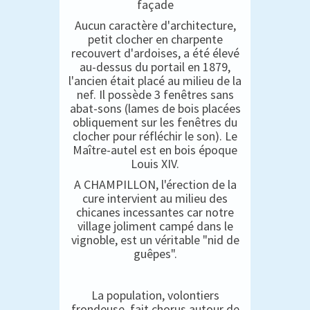
façade
Aucun caractère d'architecture,
petit clocher en charpente
recouvert d'ardoises, a été élevé
au-dessus du portail en 1879,
l'ancien était placé au milieu de la
nef. Il possède 3 fenêtres sans
abat-sons (lames de bois placées
obliquement sur les fenêtres du
clocher pour réfléchir le son). Le
Maître-autel est en bois époque
Louis XIV.
A CHAMPILLON, l'érection de la
cure intervient au milieu des
chicanes incessantes car notre
village joliment campé dans le
vignoble, est un véritable "nid de
guêpes".
La population, volontiers
frondeuse, fait chorus autour de