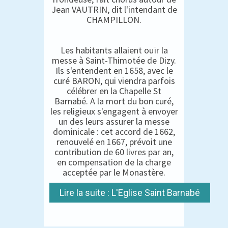
Jean VAUTRIN, dit l'intendant de
CHAMPILLON.
Les habitants allaient ouïr la
messe à Saint-Thimotée de Dizy.
Ils s'entendent en 1658, avec le
curé BARON, qui viendra parfois
célébrer en la Chapelle St
Barnabé. A la mort du bon curé,
les religieux s'engagent à envoyer
un des leurs assurer la messe
dominicale : cet accord de 1662,
renouvelé en 1667, prévoit une
contribution de 60 livres par an,
en compensation de la charge
acceptée par le Monastère.
Lire la suite : L'Eglise Saint Barnabé