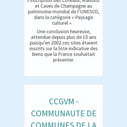
l’inscription des Coteaux, Maisons
et Caves de Champagne au
patrimoine mondial de l’UNESCO,
dans la catégorie « Paysage
culturel ».
Une conclusion heureuse,
attendue depuis plus de 10 ans
puisqu’en 2002 ces sites étaient
inscrits sur la liste indicative des
biens que la France souhaitait
présenter.
CCGVM -
COMMUNAUTE DE
COMMUNES DE LA