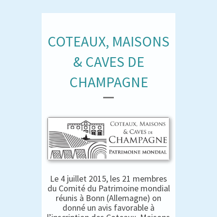
COTEAUX, MAISONS
& CAVES DE
CHAMPAGNE
Le 4 juillet 2015, les 21 membres
du Comité du Patrimoine mondial
réunis à Bonn (Allemagne) on
donné un avis favorable à