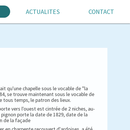
ACTUALITES
CONTACT
 qu'une chapelle sous le vocable de "la
1684, se trouve maintenant sous le vocable de
e tous temps, le patron des lieux.
porte vers l'ouest est cintrée de 2 niches, au-
 pignon porte la date de 1829, date de la
n de la façade
her en charpente recouvert d'ardoises, a été