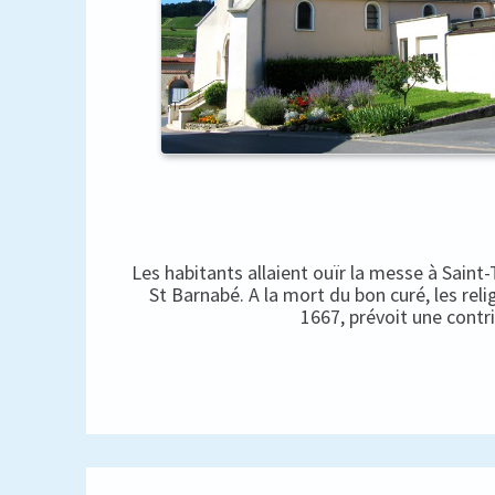
Les habitants allaient ouïr la messe à Saint
St Barnabé. A la mort du bon curé, les rel
1667, prévoit une contr