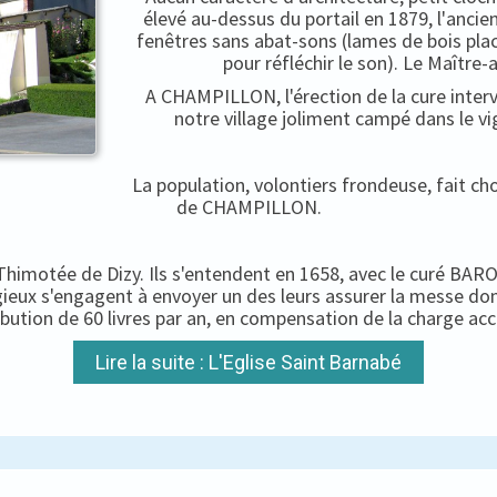
élevé au-dessus du portail en 1879, l'ancien
fenêtres sans abat-sons (lames de bois pla
pour réfléchir le son). Le Maître-
A CHAMPILLON, l'érection de la cure interv
notre village joliment campé dans le vi
La population, volontiers frondeuse, fait c
de CHAMPILLON.
-Thimotée de Dizy. Ils s'entendent en 1658, avec le curé BARON
igieux s'engagent à envoyer un des leurs assurer la messe do
ibution de 60 livres par an, en compensation de la charge ac
Lire la suite : L'Eglise Saint Barnabé