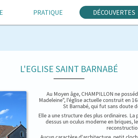
E
PRATIQUE
DÉCOUVERTES
L'EGLISE SAINT BARNABÉ
Au Moyen âge, CHAMPILLON ne possédait
Madeleine", l'église actuelle construit en 
St Barnabé, qui fut sans doute d
Elle a une structure des plus ordinaires. La 
dessus un oculus moderne en briques, le
reconstructio
Aucun caractère d'architecture, petit cloc