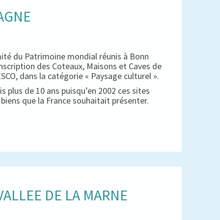
PAGNE
mité du Patrimoine mondial réunis à Bonn
inscription des Coteaux, Maisons et Caves de
CO, dans la catégorie « Paysage culturel ».
s plus de 10 ans puisqu’en 2002 ces sites
es biens que la France souhaitait présenter.
ALLEE DE LA MARNE