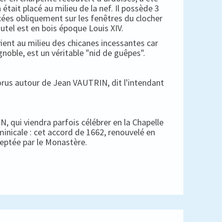
 était placé au milieu de la nef. Il possède 3
cées obliquement sur les fenêtres du clocher
autel est en bois époque Louis XIV.
ient au milieu des chicanes incessantes car
gnoble, est un véritable "nid de guêpes".
horus autour de Jean VAUTRIN, dit l'intendant
, qui viendra parfois célébrer en la Chapelle
minicale : cet accord de 1662, renouvelé en
ceptée par le Monastère.