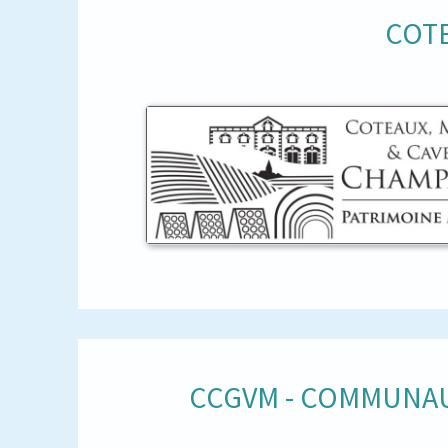
COTE
CCGVM - COMMUNAU