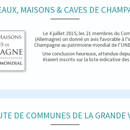
AUX, MAISONS & CAVES DE CHAM
Le 4 juillet 2015, les 21 membres du Co
(Allemagne) on donné un avis favorable à l’
Champagne au patrimoine mondial de l’UNES
Une conclusion heureuse, attendue depui
étaient inscrits sur la liste indicative d
TE DE COMMUNES DE LA GRANDE V