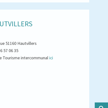
UTVILLERS
que 51160 Hautvillers
26 57 06 35
e de Tourisme intercommunal
ici