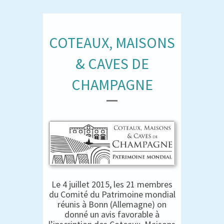
COTEAUX, MAISONS
& CAVES DE
CHAMPAGNE
Le 4 juillet 2015, les 21 membres
du Comité du Patrimoine mondial
réunis à Bonn (Allemagne) on
donné un avis favorable à