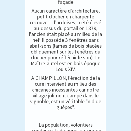
façade
Aucun caractère d'architecture,
petit clocher en charpente
recouvert d'ardoises, a été élevé
au-dessus du portail en 1879,
l'ancien était placé au milieu de la
nef. Il possède 3 fenêtres sans
abat-sons (lames de bois placées
obliquement sur les fenêtres du
clocher pour réfléchir le son). Le
Maître-autel est en bois époque
Louis XIV.
A CHAMPILLON, l'érection de la
cure intervient au milieu des
chicanes incessantes car notre
village joliment campé dans le
vignoble, est un véritable "nid de
guêpes".
La population, volontiers
frondeuse, fait chorus autour de