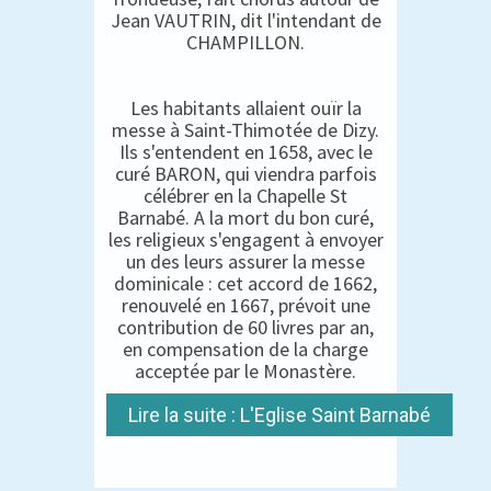
Jean VAUTRIN, dit l'intendant de
CHAMPILLON.
Les habitants allaient ouïr la
messe à Saint-Thimotée de Dizy.
Ils s'entendent en 1658, avec le
curé BARON, qui viendra parfois
célébrer en la Chapelle St
Barnabé. A la mort du bon curé,
les religieux s'engagent à envoyer
un des leurs assurer la messe
dominicale : cet accord de 1662,
renouvelé en 1667, prévoit une
contribution de 60 livres par an,
en compensation de la charge
acceptée par le Monastère.
Lire la suite : L'Eglise Saint Barnabé