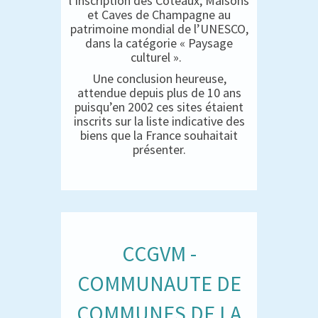
l’inscription des Coteaux, Maisons
et Caves de Champagne au
patrimoine mondial de l’UNESCO,
dans la catégorie « Paysage
culturel ».
Une conclusion heureuse,
attendue depuis plus de 10 ans
puisqu’en 2002 ces sites étaient
inscrits sur la liste indicative des
biens que la France souhaitait
présenter.
CCGVM -
COMMUNAUTE DE
COMMUNES DE LA