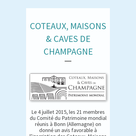
COTEAUX, MAISONS
& CAVES DE
CHAMPAGNE
Le 4 juillet 2015, les 21 membres
du Comité du Patrimoine mondial
réunis à Bonn (Allemagne) on
donné un avis favorable à