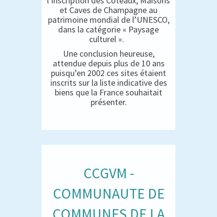
l’inscription des Coteaux, Maisons
et Caves de Champagne au
patrimoine mondial de l’UNESCO,
dans la catégorie « Paysage
culturel ».
Une conclusion heureuse,
attendue depuis plus de 10 ans
puisqu’en 2002 ces sites étaient
inscrits sur la liste indicative des
biens que la France souhaitait
présenter.
CCGVM -
COMMUNAUTE DE
COMMUNES DE LA