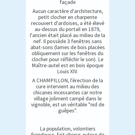
façade
Aucun caractère d'architecture,
petit clocher en charpente
recouvert d'ardoises, a été élevé
au-dessus du portail en 1879,
l'ancien était placé au milieu de la
nef. Il possède 3 fenêtres sans
abat-sons (lames de bois placées
obliquement sur les fenêtres du
clocher pour réfléchir le son). Le
Maître-autel est en bois époque
Louis XIV.
A CHAMPILLON, l'érection de la
cure intervient au milieu des
chicanes incessantes car notre
village joliment campé dans le
vignoble, est un véritable "nid de
guêpes".
La population, volontiers
frondeuse, fait chorus autour de