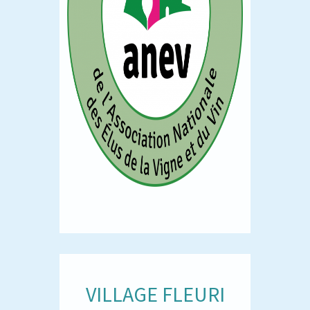
VILLAGE FLEURI