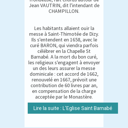
Jean VAUTRIN, dit l'intendant de
CHAMPILLON.
Les habitants allaient ouïr la
messe à Saint-Thimotée de Dizy.
Ils s'entendent en 1658, avec le
curé BARON, qui viendra parfois
célébrer en la Chapelle St
Barnabé. A la mort du bon curé,
les religieux s'engagent à envoyer
un des leurs assurer la messe
dominicale : cet accord de 1662,
renouvelé en 1667, prévoit une
contribution de 60 livres par an,
en compensation de la charge
acceptée par le Monastère.
Lire la suite : L'Eglise Saint Barnabé