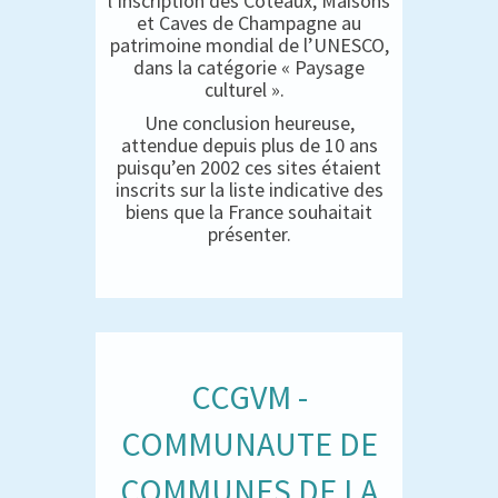
l’inscription des Coteaux, Maisons
et Caves de Champagne au
patrimoine mondial de l’UNESCO,
dans la catégorie « Paysage
culturel ».
Une conclusion heureuse,
attendue depuis plus de 10 ans
puisqu’en 2002 ces sites étaient
inscrits sur la liste indicative des
biens que la France souhaitait
présenter.
CCGVM -
COMMUNAUTE DE
COMMUNES DE LA