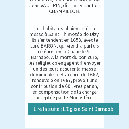
Jean VAUTRIN, dit l'intendant de
CHAMPILLON.
Les habitants allaient ouïr la
messe à Saint-Thimotée de Dizy.
Ils s'entendent en 1658, avec le
curé BARON, qui viendra parfois
célébrer en la Chapelle St
Barnabé. A la mort du bon curé,
les religieux s'engagent à envoyer
un des leurs assurer la messe
dominicale : cet accord de 1662,
renouvelé en 1667, prévoit une
contribution de 60 livres par an,
en compensation de la charge
acceptée par le Monastère.
Lire la suite : L'Eglise Saint Barnabé