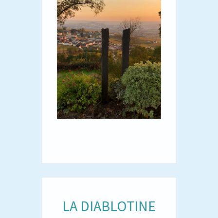
LA DIABLOTINE