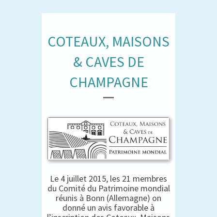
COTEAUX, MAISONS
& CAVES DE
CHAMPAGNE
Le 4 juillet 2015, les 21 membres
du Comité du Patrimoine mondial
réunis à Bonn (Allemagne) on
donné un avis favorable à