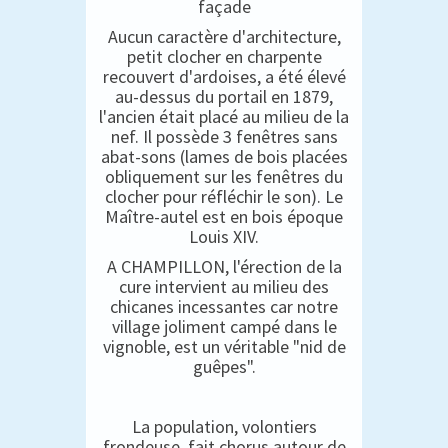
façade
Aucun caractère d'architecture,
petit clocher en charpente
recouvert d'ardoises, a été élevé
au-dessus du portail en 1879,
l'ancien était placé au milieu de la
nef. Il possède 3 fenêtres sans
abat-sons (lames de bois placées
obliquement sur les fenêtres du
clocher pour réfléchir le son). Le
Maître-autel est en bois époque
Louis XIV.
A CHAMPILLON, l'érection de la
cure intervient au milieu des
chicanes incessantes car notre
village joliment campé dans le
vignoble, est un véritable "nid de
guêpes".
La population, volontiers
frondeuse, fait chorus autour de