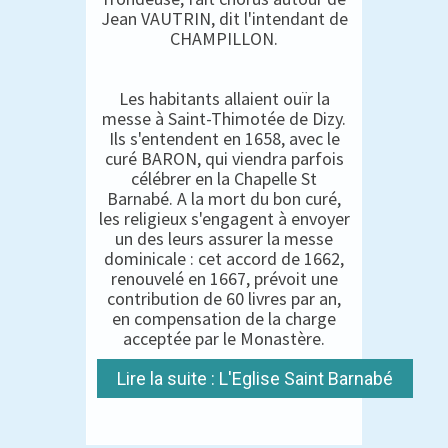
Jean VAUTRIN, dit l'intendant de
CHAMPILLON.
Les habitants allaient ouïr la
messe à Saint-Thimotée de Dizy.
Ils s'entendent en 1658, avec le
curé BARON, qui viendra parfois
célébrer en la Chapelle St
Barnabé. A la mort du bon curé,
les religieux s'engagent à envoyer
un des leurs assurer la messe
dominicale : cet accord de 1662,
renouvelé en 1667, prévoit une
contribution de 60 livres par an,
en compensation de la charge
acceptée par le Monastère.
Lire la suite : L'Eglise Saint Barnabé