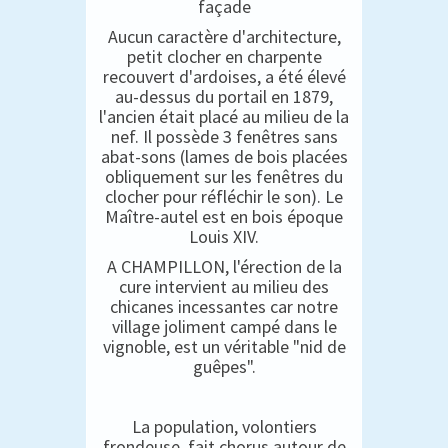
façade
Aucun caractère d'architecture,
petit clocher en charpente
recouvert d'ardoises, a été élevé
au-dessus du portail en 1879,
l'ancien était placé au milieu de la
nef. Il possède 3 fenêtres sans
abat-sons (lames de bois placées
obliquement sur les fenêtres du
clocher pour réfléchir le son). Le
Maître-autel est en bois époque
Louis XIV.
A CHAMPILLON, l'érection de la
cure intervient au milieu des
chicanes incessantes car notre
village joliment campé dans le
vignoble, est un véritable "nid de
guêpes".
La population, volontiers
frondeuse, fait chorus autour de