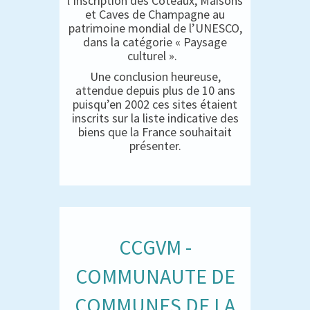
l’inscription des Coteaux, Maisons
et Caves de Champagne au
patrimoine mondial de l’UNESCO,
dans la catégorie « Paysage
culturel ».
Une conclusion heureuse,
attendue depuis plus de 10 ans
puisqu’en 2002 ces sites étaient
inscrits sur la liste indicative des
biens que la France souhaitait
présenter.
CCGVM -
COMMUNAUTE DE
COMMUNES DE LA