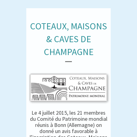
COTEAUX, MAISONS
& CAVES DE
CHAMPAGNE
Le 4 juillet 2015, les 21 membres
du Comité du Patrimoine mondial
réunis à Bonn (Allemagne) on
donné un avis favorable à