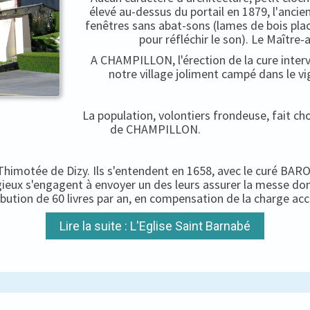
élevé au-dessus du portail en 1879, l'ancien
fenêtres sans abat-sons (lames de bois pla
pour réfléchir le son). Le Maître-
A CHAMPILLON, l'érection de la cure interv
notre village joliment campé dans le vi
La population, volontiers frondeuse, fait c
de CHAMPILLON.
-Thimotée de Dizy. Ils s'entendent en 1658, avec le curé BARON
igieux s'engagent à envoyer un des leurs assurer la messe do
ibution de 60 livres par an, en compensation de la charge ac
Lire la suite : L'Eglise Saint Barnabé