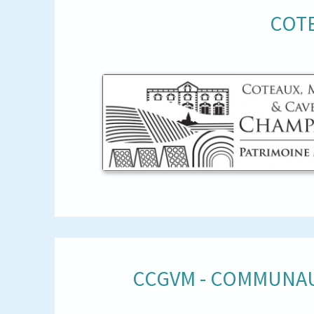
COTE
CCGVM - COMMUNAU