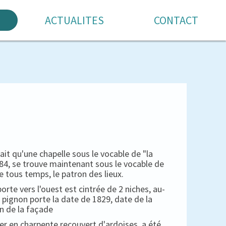
ACTUALITES
CONTACT
 qu'une chapelle sous le vocable de "la
1684, se trouve maintenant sous le vocable de
e tous temps, le patron des lieux.
porte vers l'ouest est cintrée de 2 niches, au-
 pignon porte la date de 1829, date de la
n de la façade
her en charpente recouvert d'ardoises, a été