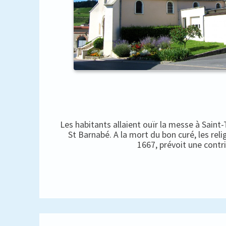
Les habitants allaient ouïr la messe à Saint
St Barnabé. A la mort du bon curé, les rel
1667, prévoit une contr