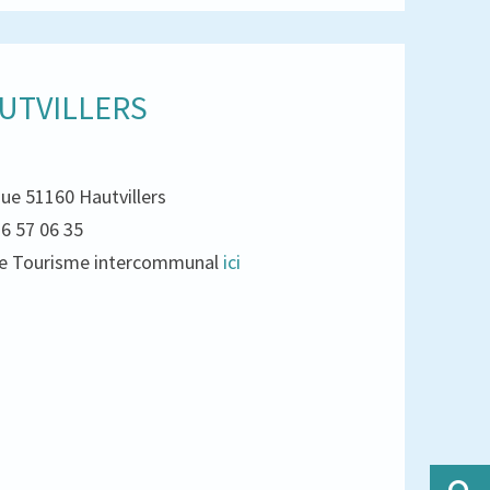
UTVILLERS
que 51160 Hautvillers
26 57 06 35
e de Tourisme intercommunal
ici