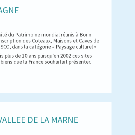
PAGNE
mité du Patrimoine mondial réunis à Bonn
inscription des Coteaux, Maisons et Caves de
CO, dans la catégorie « Paysage culturel ».
s plus de 10 ans puisqu’en 2002 ces sites
es biens que la France souhaitait présenter.
ALLEE DE LA MARNE