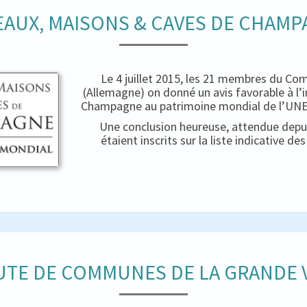
AUX, MAISONS & CAVES DE CHAM
Le 4 juillet 2015, les 21 membres du Co
(Allemagne) on donné un avis favorable à l’
Champagne au patrimoine mondial de l’UNES
Une conclusion heureuse, attendue depui
étaient inscrits sur la liste indicative d
TE DE COMMUNES DE LA GRANDE V