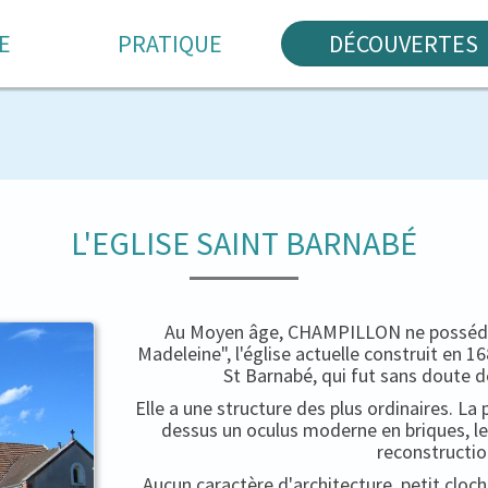
E
PRATIQUE
DÉCOUVERTES
L'EGLISE SAINT BARNABÉ
Au Moyen âge, CHAMPILLON ne possédait
Madeleine", l'église actuelle construit en 
St Barnabé, qui fut sans doute d
Elle a une structure des plus ordinaires. La 
dessus un oculus moderne en briques, le
reconstructio
Aucun caractère d'architecture, petit cloc