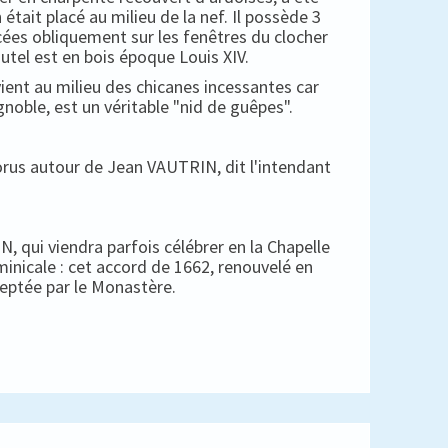
 était placé au milieu de la nef. Il possède 3
cées obliquement sur les fenêtres du clocher
autel est en bois époque Louis XIV.
ient au milieu des chicanes incessantes car
gnoble, est un véritable "nid de guêpes".
horus autour de Jean VAUTRIN, dit l'intendant
, qui viendra parfois célébrer en la Chapelle
minicale : cet accord de 1662, renouvelé en
ceptée par le Monastère.