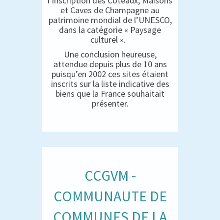
l’inscription des Coteaux, Maisons
et Caves de Champagne au
patrimoine mondial de l’UNESCO,
dans la catégorie « Paysage
culturel ».
Une conclusion heureuse,
attendue depuis plus de 10 ans
puisqu’en 2002 ces sites étaient
inscrits sur la liste indicative des
biens que la France souhaitait
présenter.
CCGVM -
COMMUNAUTE DE
COMMUNES DE LA