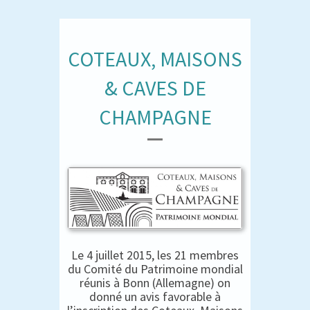
COTEAUX, MAISONS
& CAVES DE
CHAMPAGNE
Le 4 juillet 2015, les 21 membres
du Comité du Patrimoine mondial
réunis à Bonn (Allemagne) on
donné un avis favorable à