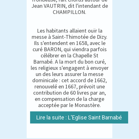
Jean VAUTRIN, dit l'intendant de
CHAMPILLON.
Les habitants allaient ouïr la
messe à Saint-Thimotée de Dizy.
Ils s'entendent en 1658, avec le
curé BARON, qui viendra parfois
célébrer en la Chapelle St
Barnabé. A la mort du bon curé,
les religieux s'engagent à envoyer
un des leurs assurer la messe
dominicale : cet accord de 1662,
renouvelé en 1667, prévoit une
contribution de 60 livres par an,
en compensation de la charge
acceptée par le Monastère.
Lire la suite : L'Eglise Saint Barnabé