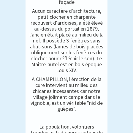
façade
Aucun caractère d'architecture,
petit clocher en charpente
recouvert d'ardoises, a été élevé
au-dessus du portail en 1879,
l'ancien était placé au milieu de la
nef. Il possède 3 fenêtres sans
abat-sons (lames de bois placées
obliquement sur les fenêtres du
clocher pour réfléchir le son). Le
Maître-autel est en bois époque
Louis XIV.
A CHAMPILLON, l'érection de la
cure intervient au milieu des
chicanes incessantes car notre
village joliment campé dans le
vignoble, est un véritable "nid de
guêpes".
La population, volontiers
frondeuse, fait chorus autour de