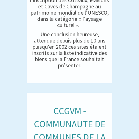
l’inscription des Coteaux, Maisons
et Caves de Champagne au
patrimoine mondial de l’UNESCO,
dans la catégorie « Paysage
culturel ».
Une conclusion heureuse,
attendue depuis plus de 10 ans
puisqu’en 2002 ces sites étaient
inscrits sur la liste indicative des
biens que la France souhaitait
présenter.
CCGVM -
COMMUNAUTE DE
COMMUNES DE LA