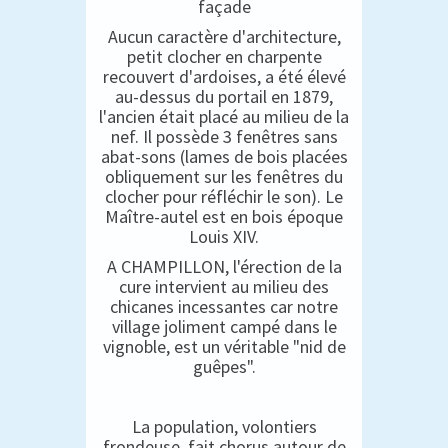
façade
Aucun caractère d'architecture,
petit clocher en charpente
recouvert d'ardoises, a été élevé
au-dessus du portail en 1879,
l'ancien était placé au milieu de la
nef. Il possède 3 fenêtres sans
abat-sons (lames de bois placées
obliquement sur les fenêtres du
clocher pour réfléchir le son). Le
Maître-autel est en bois époque
Louis XIV.
A CHAMPILLON, l'érection de la
cure intervient au milieu des
chicanes incessantes car notre
village joliment campé dans le
vignoble, est un véritable "nid de
guêpes".
La population, volontiers
frondeuse, fait chorus autour de