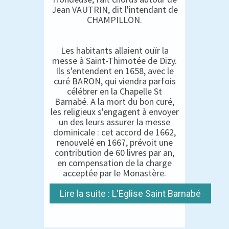
Jean VAUTRIN, dit l'intendant de
CHAMPILLON.
Les habitants allaient ouïr la
messe à Saint-Thimotée de Dizy.
Ils s'entendent en 1658, avec le
curé BARON, qui viendra parfois
célébrer en la Chapelle St
Barnabé. A la mort du bon curé,
les religieux s'engagent à envoyer
un des leurs assurer la messe
dominicale : cet accord de 1662,
renouvelé en 1667, prévoit une
contribution de 60 livres par an,
en compensation de la charge
acceptée par le Monastère.
Lire la suite : L'Eglise Saint Barnabé