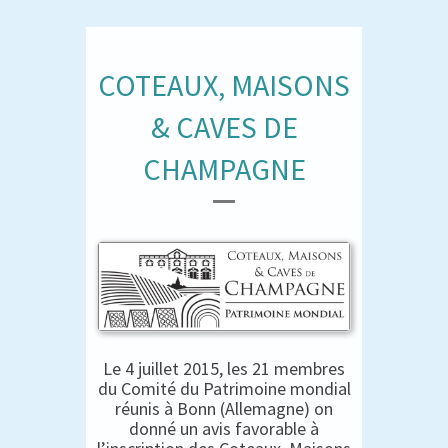
COTEAUX, MAISONS
& CAVES DE
CHAMPAGNE
Le 4 juillet 2015, les 21 membres
du Comité du Patrimoine mondial
réunis à Bonn (Allemagne) on
donné un avis favorable à