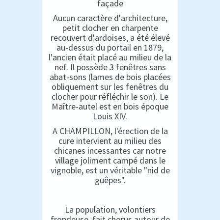
façade
Aucun caractère d'architecture,
petit clocher en charpente
recouvert d'ardoises, a été élevé
au-dessus du portail en 1879,
l'ancien était placé au milieu de la
nef. Il possède 3 fenêtres sans
abat-sons (lames de bois placées
obliquement sur les fenêtres du
clocher pour réfléchir le son). Le
Maître-autel est en bois époque
Louis XIV.
A CHAMPILLON, l'érection de la
cure intervient au milieu des
chicanes incessantes car notre
village joliment campé dans le
vignoble, est un véritable "nid de
guêpes".
La population, volontiers
frondeuse, fait chorus autour de