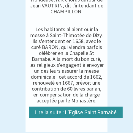
Jean VAUTRIN, dit l'intendant de
CHAMPILLON.
Les habitants allaient ouïr la
messe à Saint-Thimotée de Dizy.
Ils s'entendent en 1658, avec le
curé BARON, qui viendra parfois
célébrer en la Chapelle St
Barnabé. A la mort du bon curé,
les religieux s'engagent à envoyer
un des leurs assurer la messe
dominicale : cet accord de 1662,
renouvelé en 1667, prévoit une
contribution de 60 livres par an,
en compensation de la charge
acceptée par le Monastère.
Lire la suite : L'Eglise Saint Barnabé