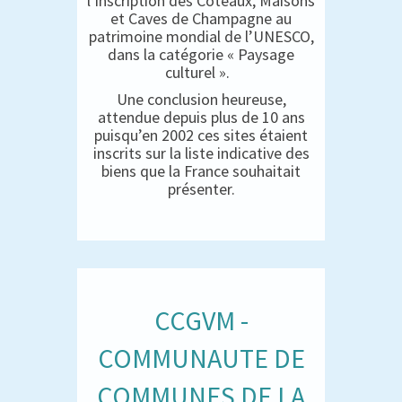
l’inscription des Coteaux, Maisons
et Caves de Champagne au
patrimoine mondial de l’UNESCO,
dans la catégorie « Paysage
culturel ».
Une conclusion heureuse,
attendue depuis plus de 10 ans
puisqu’en 2002 ces sites étaient
inscrits sur la liste indicative des
biens que la France souhaitait
présenter.
CCGVM -
COMMUNAUTE DE
COMMUNES DE LA