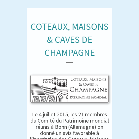
COTEAUX, MAISONS
& CAVES DE
CHAMPAGNE
Le 4 juillet 2015, les 21 membres
du Comité du Patrimoine mondial
réunis à Bonn (Allemagne) on
donné un avis favorable à