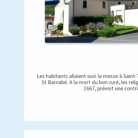
Les habitants allaient ouïr la messe à Saint
St Barnabé. A la mort du bon curé, les rel
1667, prévoit une contr