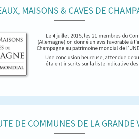
AUX, MAISONS & CAVES DE CHAM
Le 4 juillet 2015, les 21 membres du Co
(Allemagne) on donné un avis favorable à l’
Champagne au patrimoine mondial de l’UNES
Une conclusion heureuse, attendue depui
étaient inscrits sur la liste indicative d
TE DE COMMUNES DE LA GRANDE V