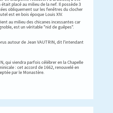
 était placé au milieu de la nef. Il possède 3
cées obliquement sur les fenêtres du clocher
autel est en bois époque Louis XIV.
ient au milieu des chicanes incessantes car
gnoble, est un véritable "nid de guêpes".
horus autour de Jean VAUTRIN, dit l'intendant
, qui viendra parfois célébrer en la Chapelle
minicale : cet accord de 1662, renouvelé en
ceptée par le Monastère.