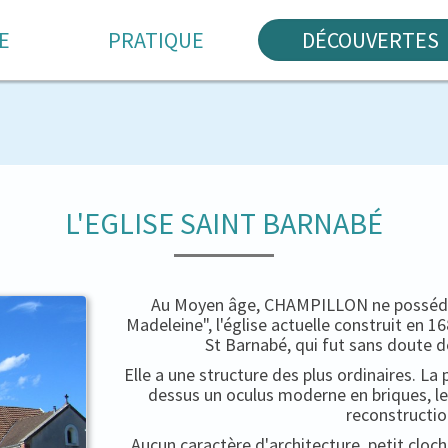
E
PRATIQUE
DÉCOUVERTES
L'EGLISE SAINT BARNABÉ
Au Moyen âge, CHAMPILLON ne possédait
Madeleine", l'église actuelle construit en 
St Barnabé, qui fut sans doute d
Elle a une structure des plus ordinaires. La 
dessus un oculus moderne en briques, le
reconstructio
Aucun caractère d'architecture, petit cloc