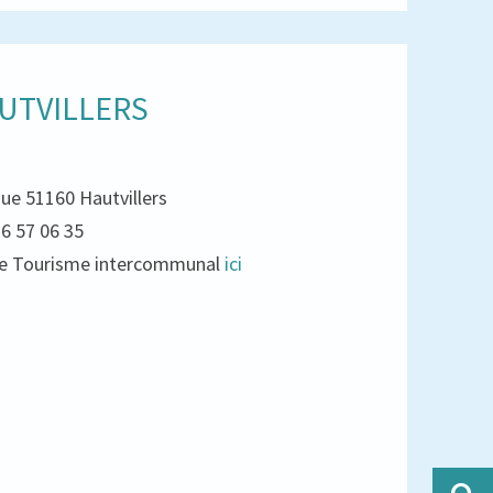
UTVILLERS
que 51160 Hautvillers
26 57 06 35
e de Tourisme intercommunal
ici