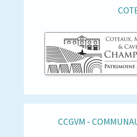
COTE
CCGVM - COMMUNAU