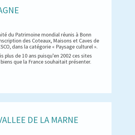
PAGNE
mité du Patrimoine mondial réunis à Bonn
inscription des Coteaux, Maisons et Caves de
CO, dans la catégorie « Paysage culturel ».
s plus de 10 ans puisqu’en 2002 ces sites
es biens que la France souhaitait présenter.
ALLEE DE LA MARNE