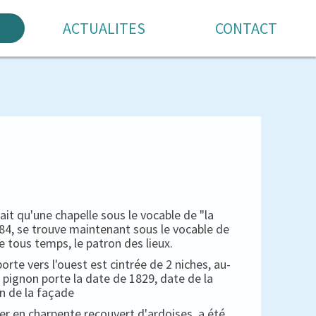
ACTUALITES
CONTACT
 qu'une chapelle sous le vocable de "la
1684, se trouve maintenant sous le vocable de
e tous temps, le patron des lieux.
porte vers l'ouest est cintrée de 2 niches, au-
 pignon porte la date de 1829, date de la
n de la façade
her en charpente recouvert d'ardoises, a été