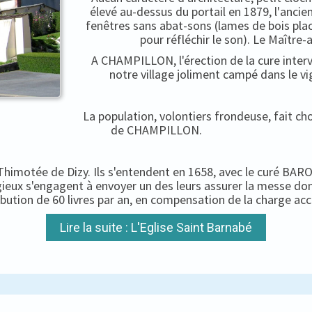
élevé au-dessus du portail en 1879, l'ancien
fenêtres sans abat-sons (lames de bois pla
pour réfléchir le son). Le Maître-
A CHAMPILLON, l'érection de la cure interv
notre village joliment campé dans le vi
La population, volontiers frondeuse, fait c
de CHAMPILLON.
-Thimotée de Dizy. Ils s'entendent en 1658, avec le curé BARON
igieux s'engagent à envoyer un des leurs assurer la messe do
ibution de 60 livres par an, en compensation de la charge ac
Lire la suite : L'Eglise Saint Barnabé