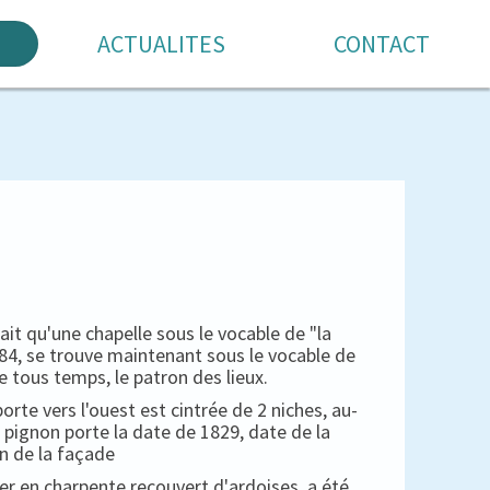
ACTUALITES
CONTACT
 qu'une chapelle sous le vocable de "la
1684, se trouve maintenant sous le vocable de
e tous temps, le patron des lieux.
porte vers l'ouest est cintrée de 2 niches, au-
 pignon porte la date de 1829, date de la
n de la façade
her en charpente recouvert d'ardoises, a été