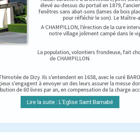
élevé au-dessus du portail en 1879, l'ancien
fenêtres sans abat-sons (lames de bois pla
pour réfléchir le son). Le Maître-
A CHAMPILLON, l'érection de la cure interv
notre village joliment campé dans le vi
La population, volontiers frondeuse, fait c
de CHAMPILLON.
-Thimotée de Dizy. Ils s'entendent en 1658, avec le curé BARON
igieux s'engagent à envoyer un des leurs assurer la messe do
ibution de 60 livres par an, en compensation de la charge ac
Lire la suite : L'Eglise Saint Barnabé