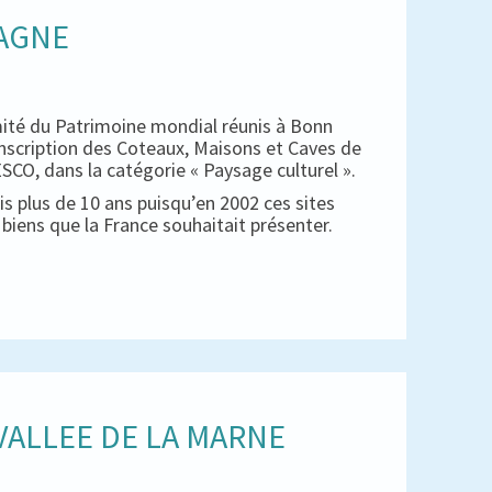
PAGNE
mité du Patrimoine mondial réunis à Bonn
inscription des Coteaux, Maisons et Caves de
CO, dans la catégorie « Paysage culturel ».
s plus de 10 ans puisqu’en 2002 ces sites
es biens que la France souhaitait présenter.
ALLEE DE LA MARNE