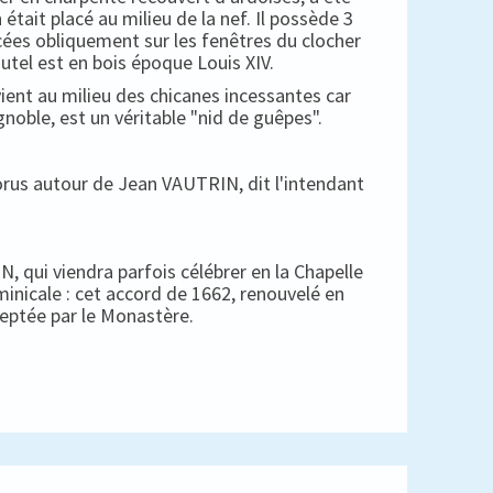
 était placé au milieu de la nef. Il possède 3
cées obliquement sur les fenêtres du clocher
autel est en bois époque Louis XIV.
ient au milieu des chicanes incessantes car
gnoble, est un véritable "nid de guêpes".
horus autour de Jean VAUTRIN, dit l'intendant
, qui viendra parfois célébrer en la Chapelle
minicale : cet accord de 1662, renouvelé en
ceptée par le Monastère.