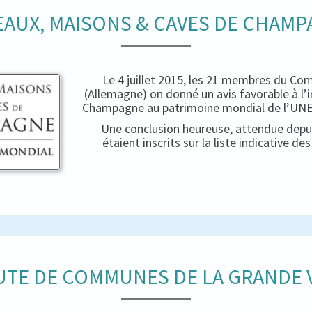
AUX, MAISONS & CAVES DE CHAM
Le 4 juillet 2015, les 21 membres du Co
(Allemagne) on donné un avis favorable à l’
Champagne au patrimoine mondial de l’UNES
Une conclusion heureuse, attendue depui
étaient inscrits sur la liste indicative d
TE DE COMMUNES DE LA GRANDE V