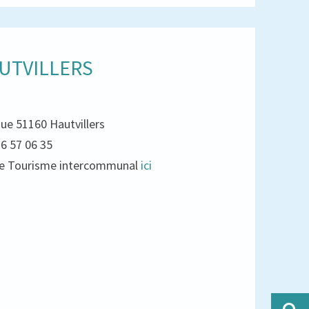
UTVILLERS
que 51160 Hautvillers
26 57 06 35
e de Tourisme intercommunal
ici