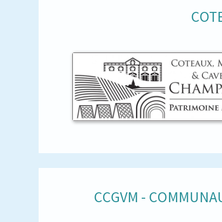
COTE
CCGVM - COMMUNAU