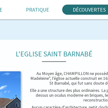
E
PRATIQUE
DÉCOUVERTES
L'EGLISE SAINT BARNABÉ
Au Moyen âge, CHAMPILLON ne possédait
Madeleine", l'église actuelle construit en 
St Barnabé, qui fut sans doute d
Elle a une structure des plus ordinaires. La 
dessus un oculus moderne en briques, le
reconstructio
Aucun caractère d'architecture, petit cloc