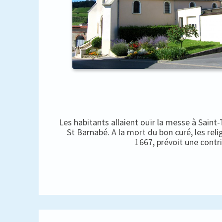
Les habitants allaient ouïr la messe à Saint
St Barnabé. A la mort du bon curé, les rel
1667, prévoit une contr