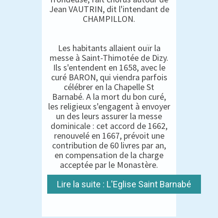
Jean VAUTRIN, dit l'intendant de
CHAMPILLON.
Les habitants allaient ouïr la
messe à Saint-Thimotée de Dizy.
Ils s'entendent en 1658, avec le
curé BARON, qui viendra parfois
célébrer en la Chapelle St
Barnabé. A la mort du bon curé,
les religieux s'engagent à envoyer
un des leurs assurer la messe
dominicale : cet accord de 1662,
renouvelé en 1667, prévoit une
contribution de 60 livres par an,
en compensation de la charge
acceptée par le Monastère.
Lire la suite : L'Eglise Saint Barnabé