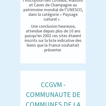
l’inscription des Coteaux, Maisons
et Caves de Champagne au
patrimoine mondial de l’UNESCO,
dans la catégorie « Paysage
culturel ».
Une conclusion heureuse,
attendue depuis plus de 10 ans
puisqu’en 2002 ces sites étaient
inscrits sur la liste indicative des
biens que la France souhaitait
présenter.
CCGVM -
COMMUNAUTE DE
COMMUNES DE LA