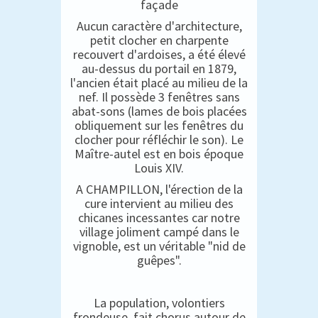
façade
Aucun caractère d'architecture,
petit clocher en charpente
recouvert d'ardoises, a été élevé
au-dessus du portail en 1879,
l'ancien était placé au milieu de la
nef. Il possède 3 fenêtres sans
abat-sons (lames de bois placées
obliquement sur les fenêtres du
clocher pour réfléchir le son). Le
Maître-autel est en bois époque
Louis XIV.
A CHAMPILLON, l'érection de la
cure intervient au milieu des
chicanes incessantes car notre
village joliment campé dans le
vignoble, est un véritable "nid de
guêpes".
La population, volontiers
frondeuse, fait chorus autour de