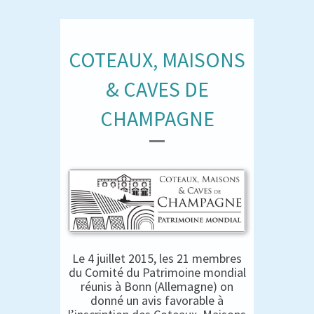
COTEAUX, MAISONS
& CAVES DE
CHAMPAGNE
Le 4 juillet 2015, les 21 membres
du Comité du Patrimoine mondial
réunis à Bonn (Allemagne) on
donné un avis favorable à