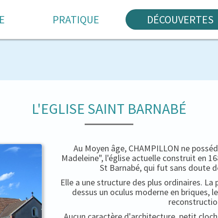
E
PRATIQUE
DÉCOUVERTES
L'EGLISE SAINT BARNABÉ
Au Moyen âge, CHAMPILLON ne possédait
Madeleine", l'église actuelle construit en 
St Barnabé, qui fut sans doute d
Elle a une structure des plus ordinaires. La 
dessus un oculus moderne en briques, le
reconstructio
Aucun caractère d'architecture, petit cloc