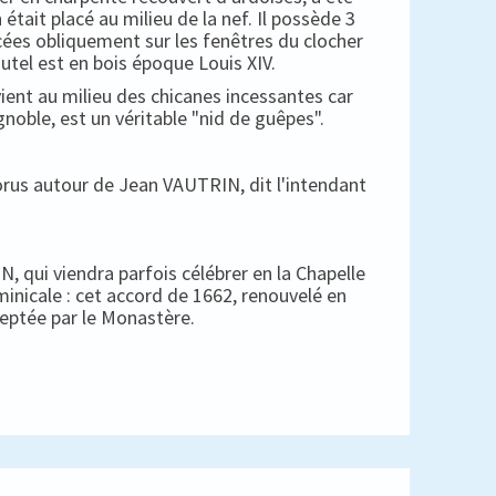
 était placé au milieu de la nef. Il possède 3
cées obliquement sur les fenêtres du clocher
autel est en bois époque Louis XIV.
ient au milieu des chicanes incessantes car
gnoble, est un véritable "nid de guêpes".
horus autour de Jean VAUTRIN, dit l'intendant
, qui viendra parfois célébrer en la Chapelle
minicale : cet accord de 1662, renouvelé en
ceptée par le Monastère.