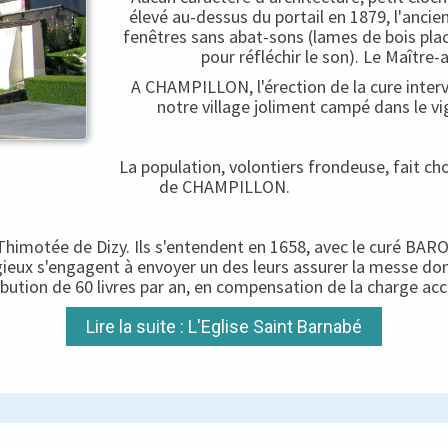
élevé au-dessus du portail en 1879, l'ancien
fenêtres sans abat-sons (lames de bois pla
pour réfléchir le son). Le Maître-
A CHAMPILLON, l'érection de la cure interv
notre village joliment campé dans le vi
La population, volontiers frondeuse, fait c
de CHAMPILLON.
-Thimotée de Dizy. Ils s'entendent en 1658, avec le curé BARON
igieux s'engagent à envoyer un des leurs assurer la messe do
ibution de 60 livres par an, en compensation de la charge ac
Lire la suite : L'Eglise Saint Barnabé