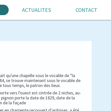
ACTUALITES
CONTACT
 qu'une chapelle sous le vocable de "la
1684, se trouve maintenant sous le vocable de
e tous temps, le patron des lieux.
porte vers l'ouest est cintrée de 2 niches, au-
 pignon porte la date de 1829, date de la
n de la façade
her en charpente recouvert d'ardoises, a été