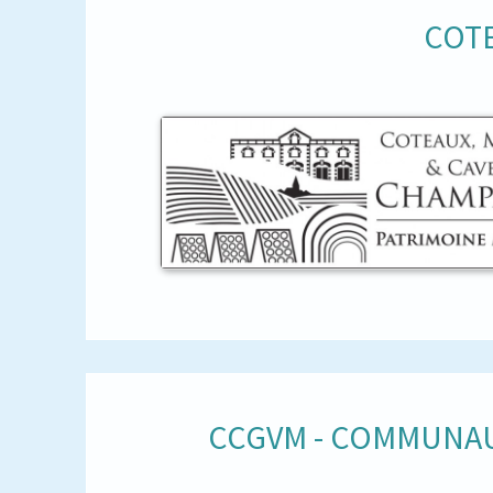
COTE
CCGVM - COMMUNAU