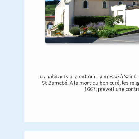
Les habitants allaient ouïr la messe à Saint
St Barnabé. A la mort du bon curé, les rel
1667, prévoit une contr