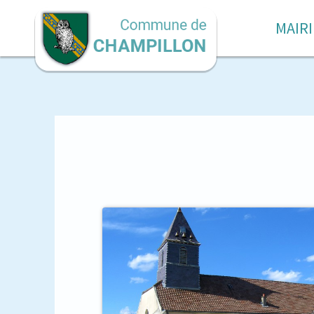
MAIRI