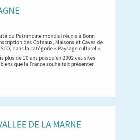
PAGNE
mité du Patrimoine mondial réunis à Bonn
inscription des Coteaux, Maisons et Caves de
CO, dans la catégorie « Paysage culturel ».
s plus de 10 ans puisqu’en 2002 ces sites
es biens que la France souhaitait présenter.
ALLEE DE LA MARNE