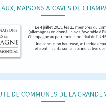
AUX, MAISONS & CAVES DE CHAM
Le 4 juillet 2015, les 21 membres du Co
(Allemagne) on donné un avis favorable à l’
Champagne au patrimoine mondial de l’UNES
Une conclusion heureuse, attendue depui
étaient inscrits sur la liste indicative d
TE DE COMMUNES DE LA GRANDE V