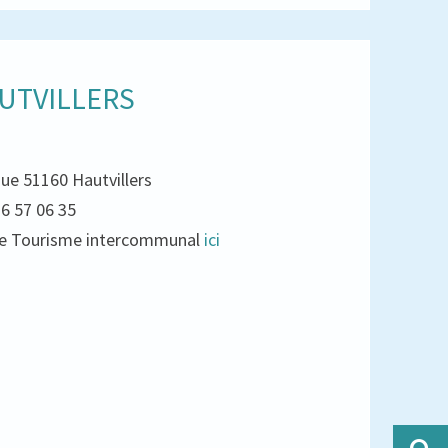
UTVILLERS
que 51160 Hautvillers
26 57 06 35
e de Tourisme intercommunal
ici