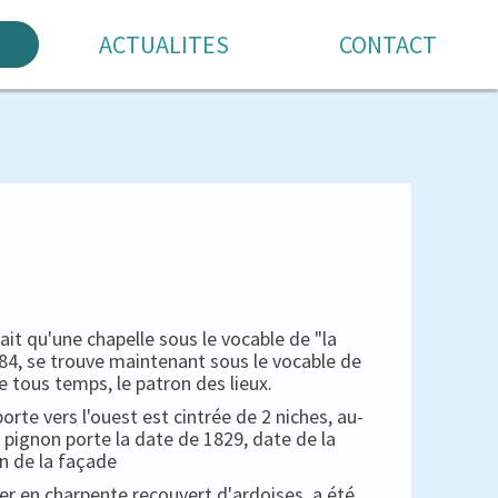
ACTUALITES
CONTACT
 qu'une chapelle sous le vocable de "la
1684, se trouve maintenant sous le vocable de
e tous temps, le patron des lieux.
porte vers l'ouest est cintrée de 2 niches, au-
 pignon porte la date de 1829, date de la
n de la façade
her en charpente recouvert d'ardoises, a été