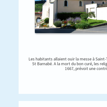
Les habitants allaient ouïr la messe à Saint
St Barnabé. A la mort du bon curé, les rel
1667, prévoit une contr