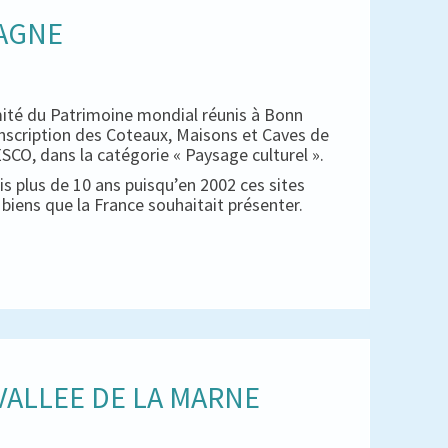
PAGNE
mité du Patrimoine mondial réunis à Bonn
inscription des Coteaux, Maisons et Caves de
CO, dans la catégorie « Paysage culturel ».
s plus de 10 ans puisqu’en 2002 ces sites
es biens que la France souhaitait présenter.
ALLEE DE LA MARNE