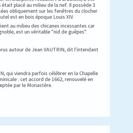
 était placé au milieu de la nef. Il possède 3
cées obliquement sur les fenêtres du clocher
autel est en bois époque Louis XIV.
ient au milieu des chicanes incessantes car
gnoble, est un véritable "nid de guêpes".
horus autour de Jean VAUTRIN, dit l'intendant
, qui viendra parfois célébrer en la Chapelle
minicale : cet accord de 1662, renouvelé en
ceptée par le Monastère.