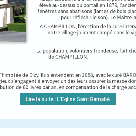
élevé au-dessus du portail en 1879, l'ancien
fenêtres sans abat-sons (lames de bois pla
pour réfléchir le son). Le Maître-
A CHAMPILLON, l'érection de la cure interv
notre village joliment campé dans le vi
La population, volontiers frondeuse, fait c
de CHAMPILLON.
-Thimotée de Dizy. Ils s'entendent en 1658, avec le curé BARON
igieux s'engagent à envoyer un des leurs assurer la messe do
ibution de 60 livres par an, en compensation de la charge ac
Lire la suite : L'Eglise Saint Barnabé