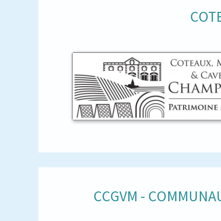
COTE
CCGVM - COMMUNAU