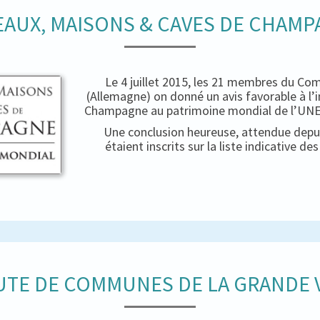
AUX, MAISONS & CAVES DE CHAM
Le 4 juillet 2015, les 21 membres du Co
(Allemagne) on donné un avis favorable à l’
Champagne au patrimoine mondial de l’UNES
Une conclusion heureuse, attendue depui
étaient inscrits sur la liste indicative d
TE DE COMMUNES DE LA GRANDE V