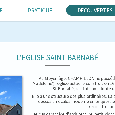
E
PRATIQUE
DÉCOUVERTES
L'EGLISE SAINT BARNABÉ
Au Moyen âge, CHAMPILLON ne possédait
Madeleine", l'église actuelle construit en 
St Barnabé, qui fut sans doute d
Elle a une structure des plus ordinaires. La 
dessus un oculus moderne en briques, le
reconstructio
Aucun caractère d'architecture, petit cloc