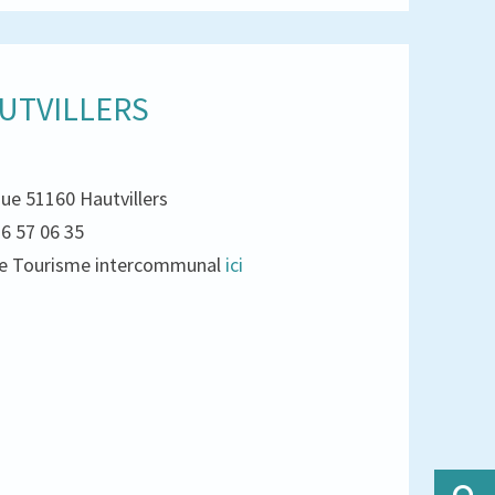
UTVILLERS
que 51160 Hautvillers
26 57 06 35
e de Tourisme intercommunal
ici