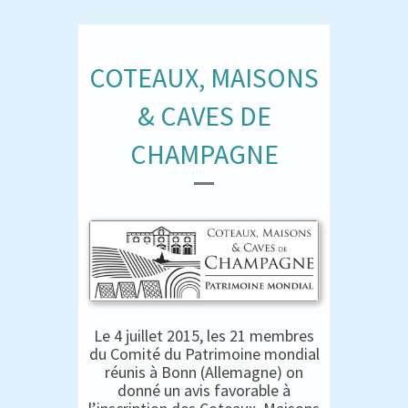
COTEAUX, MAISONS
& CAVES DE
CHAMPAGNE
Le 4 juillet 2015, les 21 membres
du Comité du Patrimoine mondial
réunis à Bonn (Allemagne) on
donné un avis favorable à