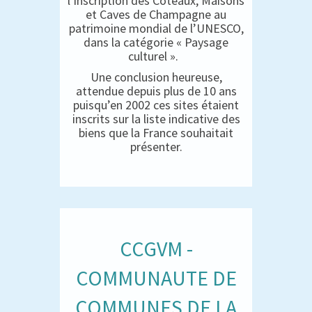
l’inscription des Coteaux, Maisons
et Caves de Champagne au
patrimoine mondial de l’UNESCO,
dans la catégorie « Paysage
culturel ».
Une conclusion heureuse,
attendue depuis plus de 10 ans
puisqu’en 2002 ces sites étaient
inscrits sur la liste indicative des
biens que la France souhaitait
présenter.
CCGVM -
COMMUNAUTE DE
COMMUNES DE LA