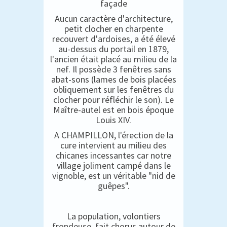
façade
Aucun caractère d'architecture,
petit clocher en charpente
recouvert d'ardoises, a été élevé
au-dessus du portail en 1879,
l'ancien était placé au milieu de la
nef. Il possède 3 fenêtres sans
abat-sons (lames de bois placées
obliquement sur les fenêtres du
clocher pour réfléchir le son). Le
Maître-autel est en bois époque
Louis XIV.
A CHAMPILLON, l'érection de la
cure intervient au milieu des
chicanes incessantes car notre
village joliment campé dans le
vignoble, est un véritable "nid de
guêpes".
La population, volontiers
frondeuse, fait chorus autour de