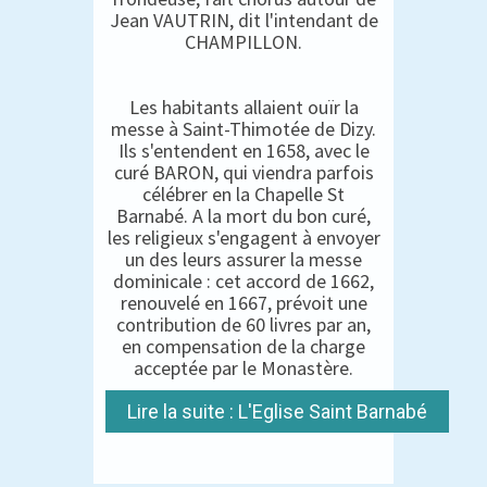
Jean VAUTRIN, dit l'intendant de
CHAMPILLON.
Les habitants allaient ouïr la
messe à Saint-Thimotée de Dizy.
Ils s'entendent en 1658, avec le
curé BARON, qui viendra parfois
célébrer en la Chapelle St
Barnabé. A la mort du bon curé,
les religieux s'engagent à envoyer
un des leurs assurer la messe
dominicale : cet accord de 1662,
renouvelé en 1667, prévoit une
contribution de 60 livres par an,
en compensation de la charge
acceptée par le Monastère.
Lire la suite : L'Eglise Saint Barnabé