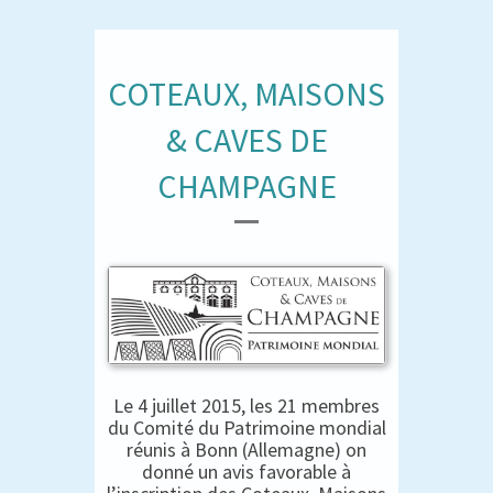
COTEAUX, MAISONS
& CAVES DE
CHAMPAGNE
Le 4 juillet 2015, les 21 membres
du Comité du Patrimoine mondial
réunis à Bonn (Allemagne) on
donné un avis favorable à