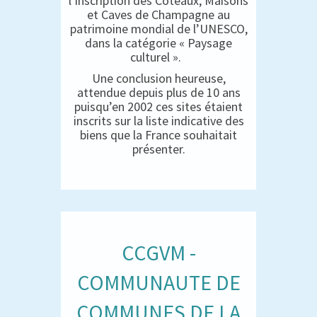
l’inscription des Coteaux, Maisons
et Caves de Champagne au
patrimoine mondial de l’UNESCO,
dans la catégorie « Paysage
culturel ».
Une conclusion heureuse,
attendue depuis plus de 10 ans
puisqu’en 2002 ces sites étaient
inscrits sur la liste indicative des
biens que la France souhaitait
présenter.
CCGVM -
COMMUNAUTE DE
COMMUNES DE LA