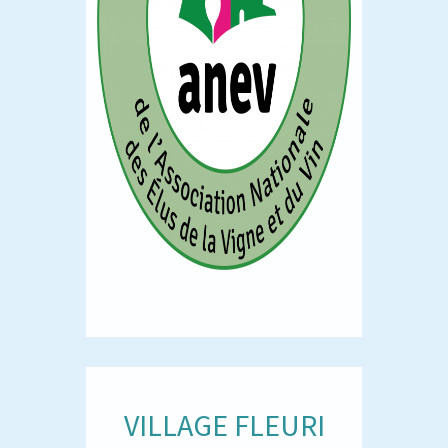
VILLAGE FLEURI