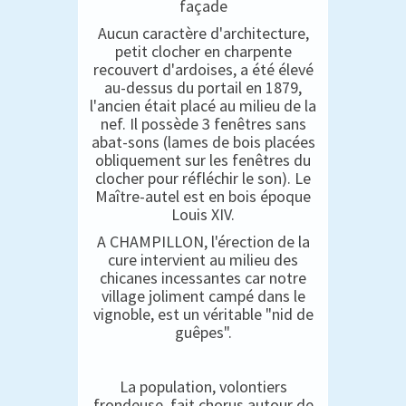
façade
Aucun caractère d'architecture,
petit clocher en charpente
recouvert d'ardoises, a été élevé
au-dessus du portail en 1879,
l'ancien était placé au milieu de la
nef. Il possède 3 fenêtres sans
abat-sons (lames de bois placées
obliquement sur les fenêtres du
clocher pour réfléchir le son). Le
Maître-autel est en bois époque
Louis XIV.
A CHAMPILLON, l'érection de la
cure intervient au milieu des
chicanes incessantes car notre
village joliment campé dans le
vignoble, est un véritable "nid de
guêpes".
La population, volontiers
frondeuse, fait chorus autour de