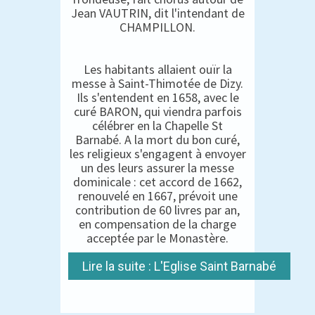
Jean VAUTRIN, dit l'intendant de
CHAMPILLON.
Les habitants allaient ouïr la
messe à Saint-Thimotée de Dizy.
Ils s'entendent en 1658, avec le
curé BARON, qui viendra parfois
célébrer en la Chapelle St
Barnabé. A la mort du bon curé,
les religieux s'engagent à envoyer
un des leurs assurer la messe
dominicale : cet accord de 1662,
renouvelé en 1667, prévoit une
contribution de 60 livres par an,
en compensation de la charge
acceptée par le Monastère.
Lire la suite : L'Eglise Saint Barnabé