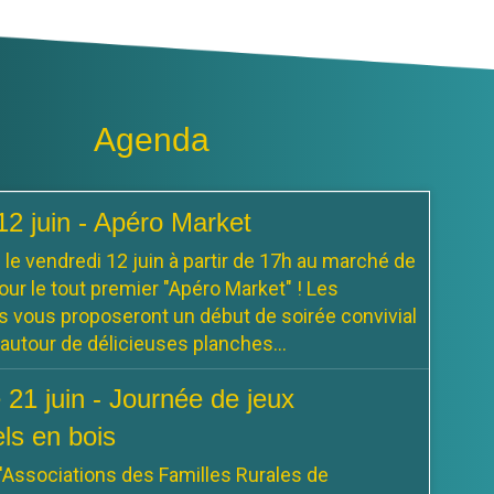
Agenda
Champillon sur le parking de la
 Fêtes tous les vendredis
ra présent tous les vendredis. de 17h00 à
12 juin - Apéro Market
e vendredi 12 juin à partir de 17h au marché de
ur le tout premier "Apéro Market" ! Les
vous proposeront un début de soirée convivial