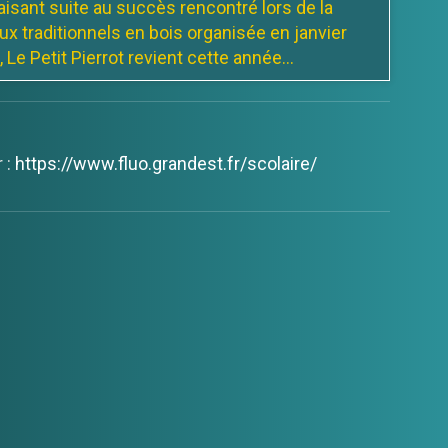
autour de délicieuses planches...
21 juin - Journée de jeux
els en bois
'Associations des Familles Rurales de
isant suite au succès rencontré lors de la
ux traditionnels en bois organisée en janvier
 :
https://www.fluo.grandest.fr/scolaire/
 Le Petit Pierrot revient cette année...