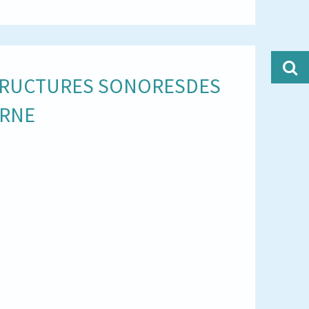
STRUCTURES SONORESDES
ARNE