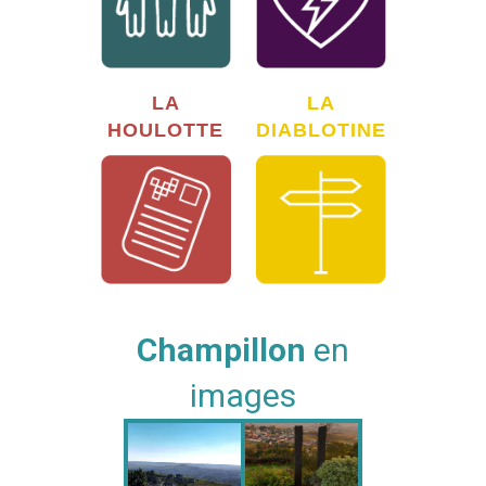
LA
LA
HOULOTTE
DIABLOTINE
Champillon
en
images