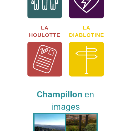
LA
LA
HOULOTTE
DIABLOTINE
Champillon
en
images