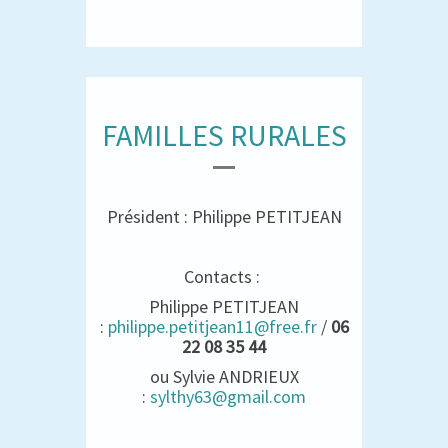
FAMILLES RURALES
Président : Philippe PETITJEAN
Contacts :
Philippe PETITJEAN
:
philippe.petitjean11@free.fr
/
06
22 08 35 44
ou Sylvie ANDRIEUX
:
sylthy63@gmail.com