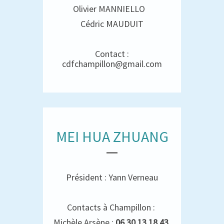
Olivier MANNIELLO
Cédric MAUDUIT
Contact :
cdfchampillon@gmail.com
MEI HUA ZHUANG
Président : Yann Verneau
Contacts à Champillon :
Michèle Arsène :
06 30 13 18 43