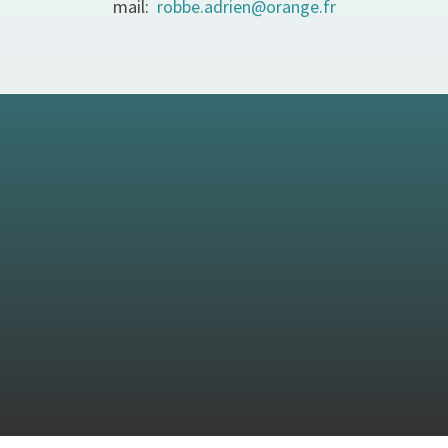
mail:
robbe.adrien@orange.fr