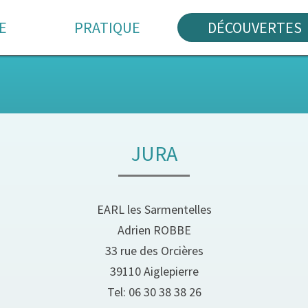
E
PRATIQUE
DÉCOUVERTES
JURA
EARL les Sarmentelles
Adrien ROBBE
33 rue des Orcières
39110 Aiglepierre
Tel: 06 30 38 38 26